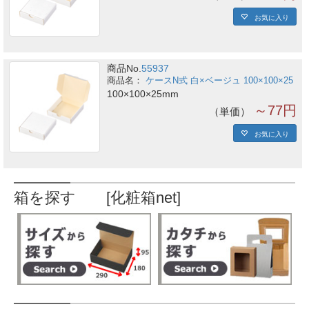
お気に入り
商品No.
55937
ケースN式 白×ベージュ 100×100×25
100×100×25mm
～77円
単価
お気に入り
箱を探す [化粧箱net]