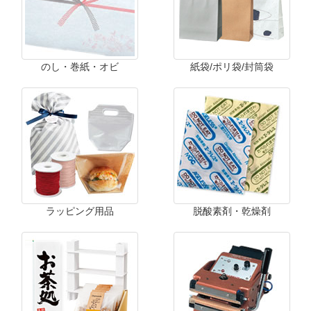
のし・巻紙・オビ
紙袋/ポリ袋/封筒袋
ラッピング用品
脱酸素剤・乾燥剤