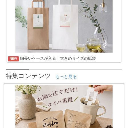
細長いケースが入る！大きめサイズの紙袋
NEW
特集コンテンツ
もっと見る