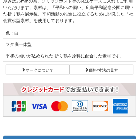
厚みは25mmの為、クリックポスト等の発送ケースに入れてご利用
いただけます。素材は、「平和への願い」広島平和記念公園に届い
た折り鶴を展示後、平和活動の推進に役立てるために開発した「社
会貢献型素材」を使用しております。
色：白
フタ底一体型
平和の願いが込められた 折り鶴を原料に配合した素材です。
マークについて
価格/寸法の見方