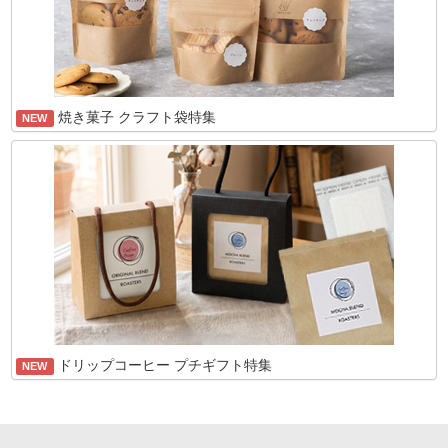
焼き菓子 クラフト袋特集
NEW
ドリップコーヒー プチギフト特集
NEW