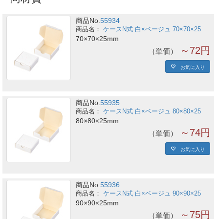
商品No.
55934
ケースN式 白×ベージュ 70×70×25
70×70×25mm
～72円
単価
お気に入り
商品No.
55935
ケースN式 白×ベージュ 80×80×25
80×80×25mm
～74円
単価
お気に入り
商品No.
55936
ケースN式 白×ベージュ 90×90×25
90×90×25mm
～75円
単価