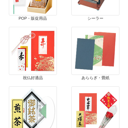
POP・販促用品
シーラー
祝仏好適品
あららぎ・畳紙