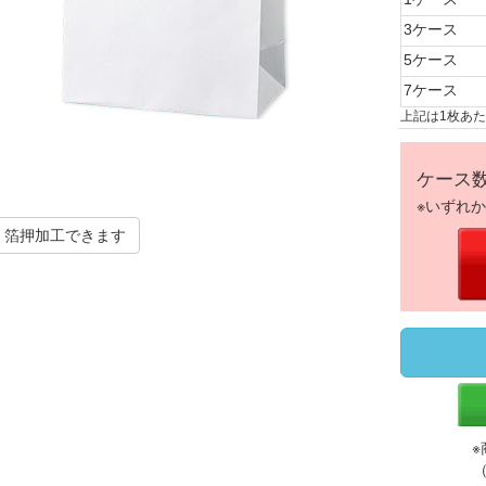
3ケース
5ケース
7ケース
上記は1枚あ
ケース
※いずれ
箔押加工できます
※