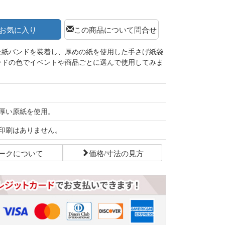
お気に入り
この商品について問合せ
た紙バンドを装着し、厚めの紙を使用した手さげ紙袋
ンドの色でイベントや商品ごとに選んで使用してみま
厚い原紙を使用。
印刷はありません。
ークについて
価格/寸法の見方