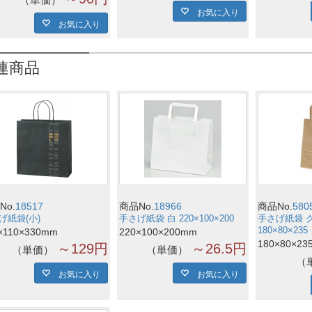
お気に入り
お気に入り
連商品
No.
18517
商品No.
18966
商品No.
580
げ紙袋(小)
手さげ紙袋 白 220×100×200
手さげ紙袋 
180×80×235
×110×330mm
220×100×200mm
180×80×23
～129円
～26.5円
単価
単価
お気に入り
お気に入り