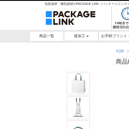
包装資材・梱包資材のPACKAGE LINK（パッケージリ
後加工
お手軽プリント
商品一覧
TOP
商品N