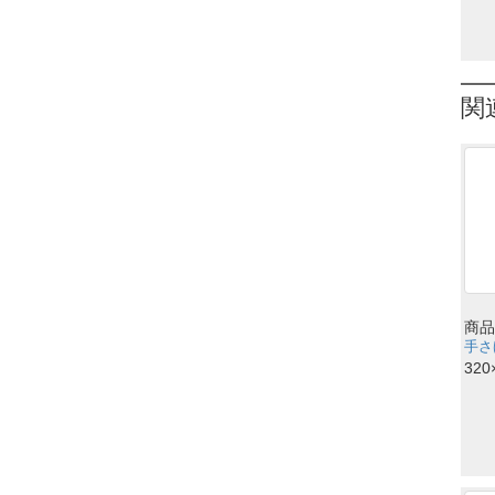
関
商品
手さ
320