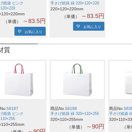
げ紙袋 ピンク
手さげ紙袋 緑 220×120×220
×120×220
220×120×220mm
×120×220mm
～83.5円
単価
～83.5円
単価
お気に入り
お気に入り
材質
No.
58187
商品No.
58188
商品No.
583
げ紙袋 ピンク
手さげ紙袋 緑 320×110×255
手さげ紙袋 紺 3
×110×255
320×110×255mm
320×110×3
×110×255mm
～90円
単価
単
～90円
単価