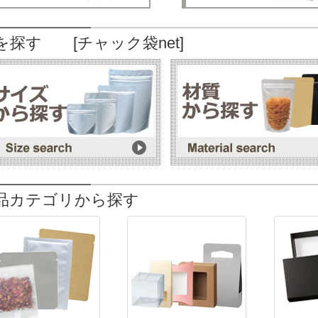
を探す [チャック袋net]
品カテゴリから探す