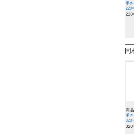
手さ
220
220
同
商品
手さ
320
320