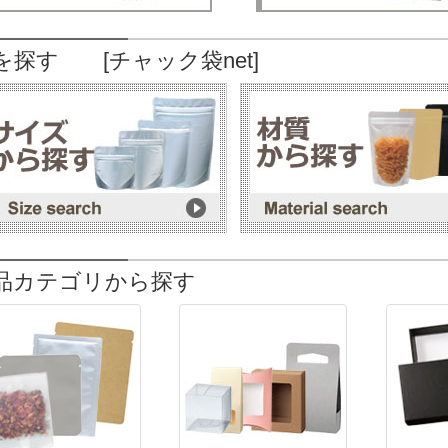
を探す [チャック袋net]
品カテゴリから探す