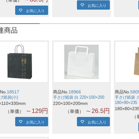
お気に入り
お気に入り
連商品
No.
18517
商品No.
18966
商品No.
580
げ紙袋(小)
手さげ紙袋 白 220×100×200
手さげ紙袋 
180×80×235
×110×330mm
220×100×200mm
180×80×23
～129円
～26.5円
単価
単価
お気に入り
お気に入り