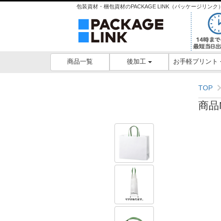
包装資材・梱包資材のPACKAGE LINK（パッケージリ
後加工
お手軽プリント
商品一覧
TOP
商品N