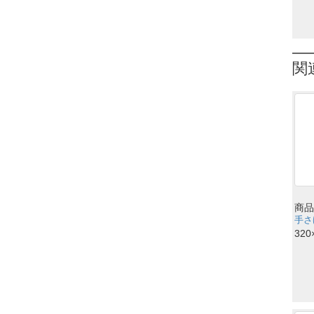
関
商品
手さ
320