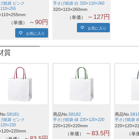
げ紙袋 ピンク
手さげ紙袋 白 320×110×260
×110×255
320×110×260mm
×110×255mm
～127円
単価
～90円
単価
お気に入り
お気に入り
材質
No.
58181
商品No.
58182
商品No.
581
げ紙袋 ピンク
手さげ紙袋 緑 220×120×220
手さげ紙袋 紺 2
×120×220
220×120×220mm
220×120×2
×120×220mm
～83.5円
単価
単
～83.5円
単価