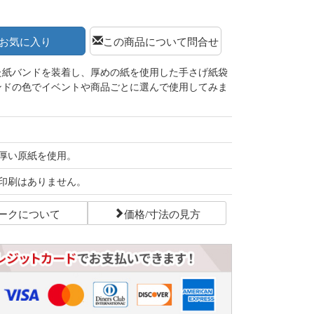
お気に入り
この商品について問合せ
た紙バンドを装着し、厚めの紙を使用した手さげ紙袋
ンドの色でイベントや商品ごとに選んで使用してみま
厚い原紙を使用。
印刷はありません。
ークについて
価格/寸法の見方