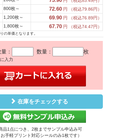
75.90
円 （税込83.49円）
800枚～
72.60
円 （税込79.86円）
1,200枚～
69.90
円 （税込76.89円）
1,800枚～
67.70
円 （税込74.47円）
たりの単価となります。
数量：
数量：
枚
かに入力
在庫をチェックする
商品1点につき、2枚までサンプル申込み可
（お手軽プリント対応シールのみ1枚です）