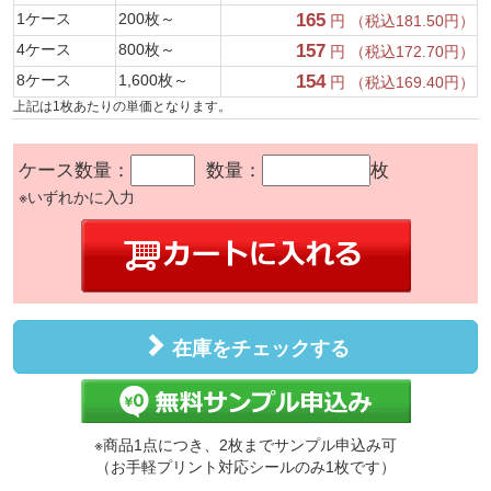
1ケース
200枚～
165
円 （税込181.50円）
4ケース
800枚～
157
円 （税込172.70円）
8ケース
1,600枚～
154
円 （税込169.40円）
上記は1枚あたりの単価となります。
ケース数量：
数量：
枚
※いずれかに入力
在庫をチェックする
※商品1点につき、2枚までサンプル申込み可
（お手軽プリント対応シールのみ1枚です）