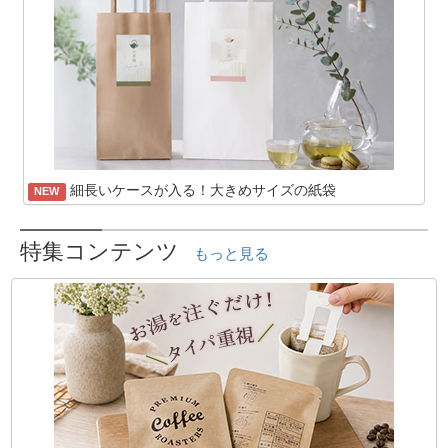
細長いケースが入る！大きめサイズの紙袋
NEW
特集コンテンツ
もっと見る