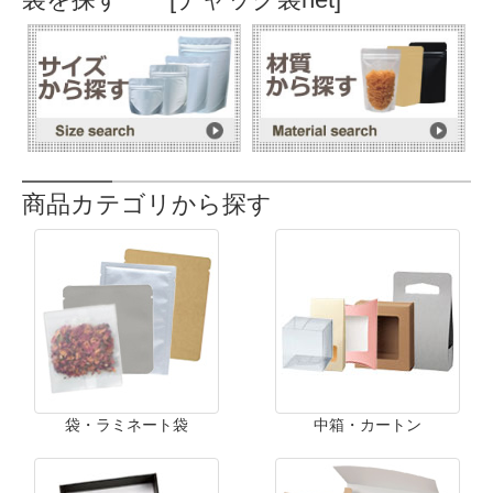
商品カテゴリから探す
袋・ラミネート袋
中箱・カートン