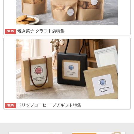
焼き菓子 クラフト袋特集
NEW
ドリップコーヒー プチギフト特集
NEW