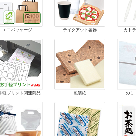
エコパッケージ
テイクアウト容器
カト
手軽プリント関連商品
包装紙
のし