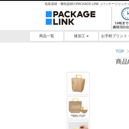
包装資材・梱包資材のPACKAGE LINK（パッケージリ
後加工
お手軽プリント
商品一覧
TOP
商品