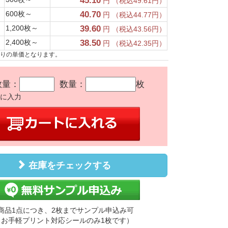
45.10
円 （税込49.61円）
600枚～
40.70
円 （税込44.77円）
1,200枚～
39.60
円 （税込43.56円）
2,400枚～
38.50
円 （税込42.35円）
たりの単価となります。
数量：
数量：
枚
かに入力
在庫をチェックする
商品1点につき、2枚までサンプル申込み可
（お手軽プリント対応シールのみ1枚です）