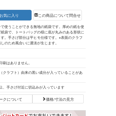
お気に入り
この商品について問合せ
ンで使うことができる無地の紙袋です。厚めの紙を使
げ紙袋で、トートバッグの様に底が丸みのある形状に
ます。手さげ部分は平ヒモ仕様です。※表面のクラフ
晒しのため風合いに濃淡が生じます。
印刷はありません。
（クラフト）由来の黒い成分が入っていることがあ
上、手さげ付近に切込みが入っています
ークについて
価格/寸法の見方