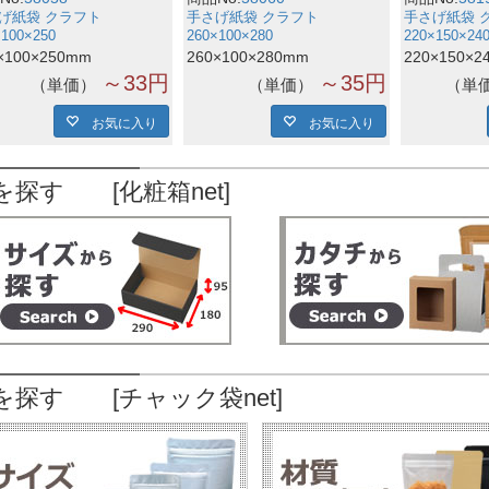
げ紙袋 クラフト
手さげ紙袋 クラフト
手さげ紙袋 
×100×250
260×100×280
220×150×24
×100×250mm
260×100×280mm
220×150×2
～33円
～35円
単価
単価
単
お気に入り
お気に入り
を探す [化粧箱net]
を探す [チャック袋net]