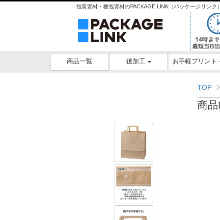
包装資材・梱包資材のPACKAGE LINK（パッケージリ
後加工
お手軽プリント
商品一覧
TOP
商品