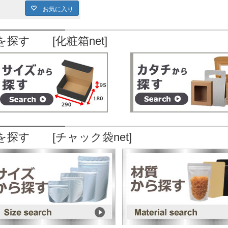
お気に入り
を探す [化粧箱net]
を探す [チャック袋net]