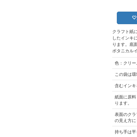
クラフト紙
したインキに
ります。底
ボタニカル
色：クリー
この袋は環
含むインキ
紙面に原料
ります。
表面のクラ
の見え方に
持ち手は平