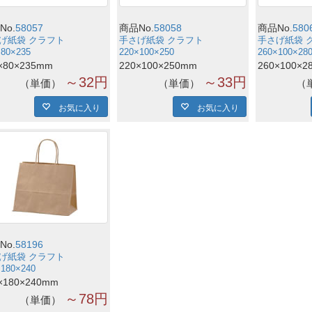
No.
58057
商品No.
58058
商品No.
580
げ紙袋 クラフト
手さげ紙袋 クラフト
手さげ紙袋 
×80×235
220×100×250
260×100×28
×80×235mm
220×100×250mm
260×100×2
～32円
～33円
単価
単価
お気に入り
お気に入り
No.
58196
げ紙袋 クラフト
×180×240
×180×240mm
～78円
単価