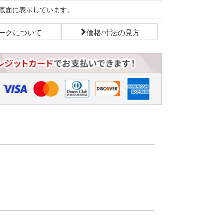
底面に表示しています。
ークについて
価格/寸法の見方