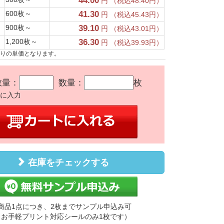
44.00
円 （税込48.40円）
600枚～
41.30
円 （税込45.43円）
900枚～
39.10
円 （税込43.01円）
1,200枚～
36.30
円 （税込39.93円）
たりの単価となります。
数量：
数量：
枚
かに入力
在庫をチェックする
商品1点につき、2枚までサンプル申込み可
（お手軽プリント対応シールのみ1枚です）