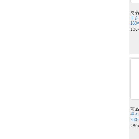
商品
手さ
180
180
商品
手さ
280
280