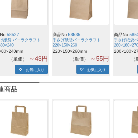
No.
58527
商品No.
58535
商品No.
585
げ紙袋 バニラクラフト
手さげ紙袋バニラクラフト
手さげ紙袋バ
×80×240
220×150×260
280×180×27
×80×240mm
220×150×260mm
280×180×2
～43円
～55円
単価
単価
お気に入り
お気に入り
連商品