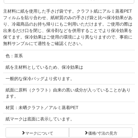
主材料に紙を使用した手さげ袋です。クラフト紙にアルミ蒸着PET
フィルムを貼り合わせ、紙材質のみの手さげ袋と比べ保冷効果があ
り、冷蔵商品のお持ち帰りにもご利用いただけます。ご使用の際は
出来るだけ口を閉じ、保冷剤などを併用することでより保冷効果を
保てます。保冷効果はご使用の環境により異なりますので、事前に
無料サンプルにて適性をご確認ください。
色：茶系
紙を主材料としているため、保冷効果は
一般的な保冷バッグより劣ります。
紙面に原料（クラフト）由来の黒い成分が入っていることがあり
ます。
材質：未晒クラフト／アルミ蒸着PET
紙マークは底面に表示しています。
マークについて
価格/寸法の見方