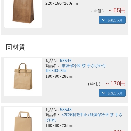
220×150×260mm
～55円
単価
お気に入り
同材質
商品No.
58546
紙製保冷袋 茶 手さげ外付
180×80×285
180×80×285mm
～170円
単価
お気に入り
商品No.
58548
<2026製造中止>紙製保冷袋 茶 手さ
げ内付
180×80×235mm