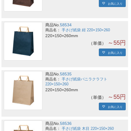
お気に入り
商品No.
58534
手さげ紙袋 紺 220×150×260
220×150×260mm
～55円
単価
お気に入り
商品No.
58535
手さげ紙袋バニラクラフト
220×150×260
220×150×260mm
～55円
単価
お気に入り
商品No.
58536
手さげ紙袋 木目 220×150×260