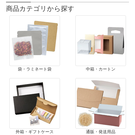
商品カテゴリから探す
袋・ラミネート袋
中箱・カートン
外箱・ギフトケース
通販・発送用品