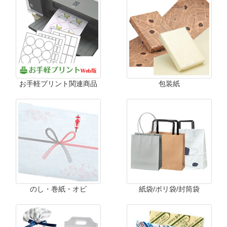
お手軽プリント関連商品
包装紙
のし・巻紙・オビ
紙袋/ポリ袋/封筒袋