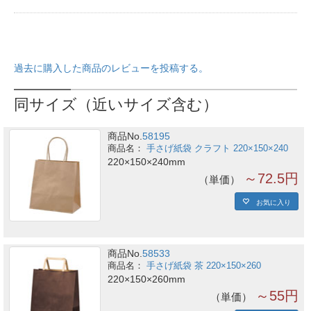
過去に購入した商品のレビューを投稿する。
同サイズ（近いサイズ含む）
商品No.
58195
手さげ紙袋 クラフト 220×150×240
220×150×240mm
～72.5円
単価
お気に入り
商品No.
58533
手さげ紙袋 茶 220×150×260
220×150×260mm
～55円
単価