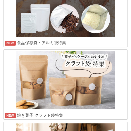
食品保存袋・アルミ袋特集
NEW
焼き菓子 クラフト袋特集
NEW