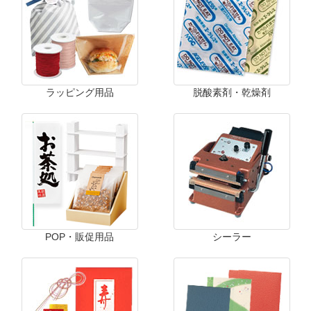
ラッピング用品
脱酸素剤・乾燥剤
POP・販促用品
シーラー