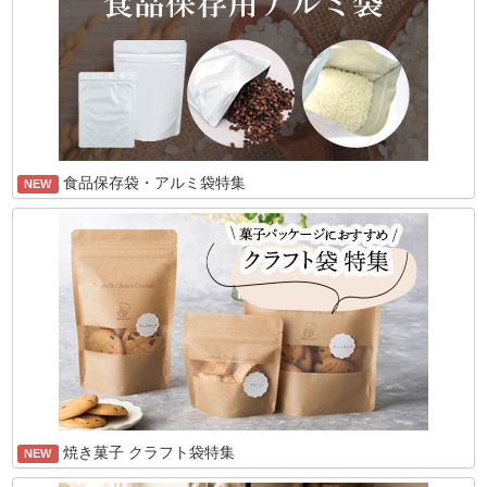
食品保存袋・アルミ袋特集
NEW
焼き菓子 クラフト袋特集
NEW