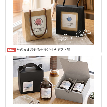
そのまま渡せる手提げ付きギフト箱
NEW