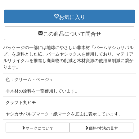
お気に入り
この商品について問合せ
パッケージの一部には地球にやさしい非木材「パームヤシカサパル
プ」を原料とした紙、パームヤシックスを使用しており、マテリア
ルリサイクルを推進し廃棄物の削減と木材資源の使用量削減に繋が
ります。
色：クリーム・ベージュ
非木材の原料を一部使用しています。
クラフト丸ヒモ
ヤシカサパルプマーク・紙マークを底面に表示しています。
マークについて
価格/寸法の見方