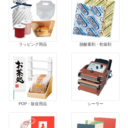
ラッピング用品
脱酸素剤・乾燥剤
POP・販促用品
シーラー