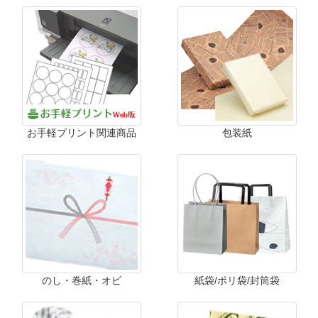
お手軽プリント関連商品
包装紙
のし・巻紙・オビ
紙袋/ポリ袋/封筒袋