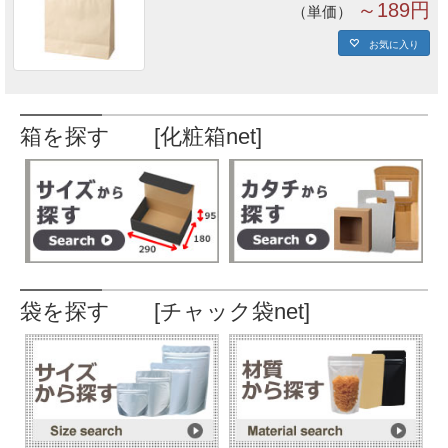
～189円
単価
お気に入り
箱を探す [化粧箱net]
袋を探す [チャック袋net]