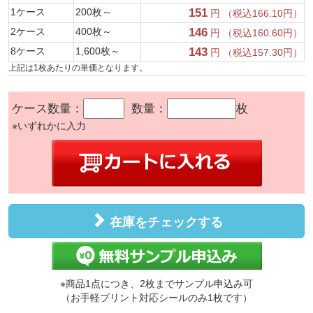
1ケース
200枚～
151
円 （税込166.10円）
2ケース
400枚～
146
円 （税込160.60円）
8ケース
1,600枚～
143
円 （税込157.30円）
上記は1枚あたりの単価となります。
ケース数量：
数量：
枚
※いずれかに入力
在庫をチェックする
※商品1点につき、2枚までサンプル申込み可
（お手軽プリント対応シールのみ1枚です）