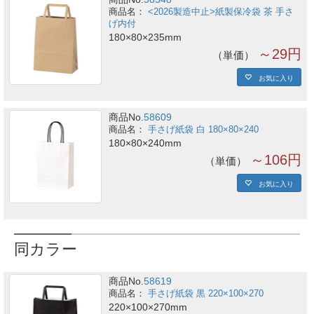
<2026製造中止>紙製保冷袋 茶 手さ
げ内付
180×80×235mm
～29円
単価
お気に入り
商品No.
58609
手さげ紙袋 白 180×80×240
180×80×240mm
～106円
単価
お気に入り
同カラー
商品No.
58619
手さげ紙袋 黒 220×100×270
220×100×270mm