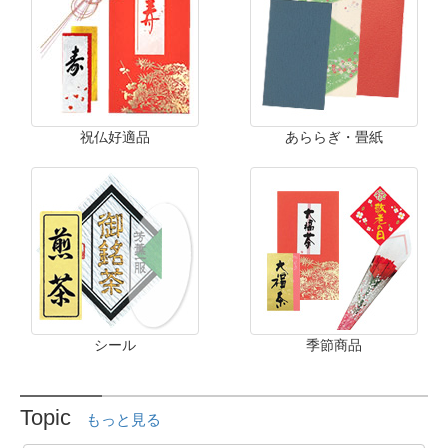
祝仏好適品
あららぎ・畳紙
シール
季節商品
Topic
もっと見る