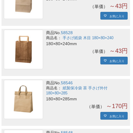
～43円
単価
お気に入り
商品No.
58528
手さげ紙袋 木目 180×80×240
180×80×240mm
～43円
単価
お気に入り
商品No.
58546
紙製保冷袋 茶 手さげ外付
180×80×285
180×80×285mm
～170円
単価
お気に入り
商品No.
58548