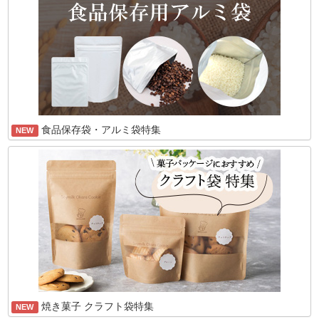
食品保存袋・アルミ袋特集
NEW
焼き菓子 クラフト袋特集
NEW