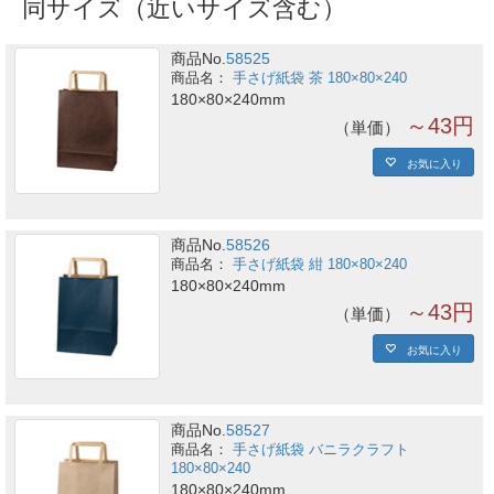
同サイズ（近いサイズ含む）
商品No.
58525
手さげ紙袋 茶 180×80×240
180×80×240mm
～43円
単価
お気に入り
商品No.
58526
手さげ紙袋 紺 180×80×240
180×80×240mm
～43円
単価
お気に入り
商品No.
58527
手さげ紙袋 バニラクラフト
180×80×240
180×80×240mm