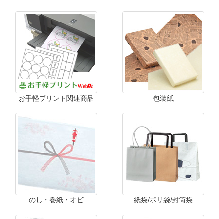
お手軽プリント関連商品
包装紙
のし・巻紙・オビ
紙袋/ポリ袋/封筒袋