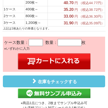
200枚～
40.70
円 （税込44.77円）
1ケース
400枚～
35.20
円 （税込38.72円）
2ケース
800枚～
33.00
円 （税込36.30円）
3ケース
1,200枚～
31.90
円 （税込35.09円）
上記は1枚あたりの単価となります。
ケース数量：
数量：
枚
※いずれかに入力
在庫をチェックする
※商品1点につき、2枚までサンプル申込み可
（お手軽プリント対応シールのみ1枚です）