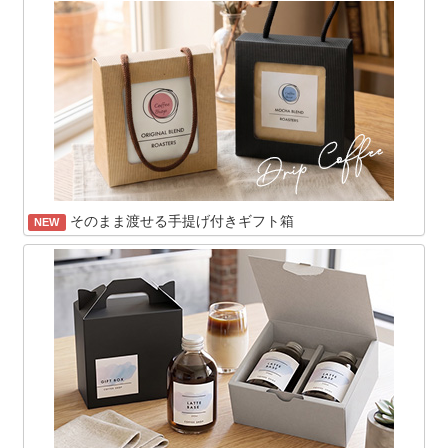
そのまま渡せる手提げ付きギフト箱
NEW