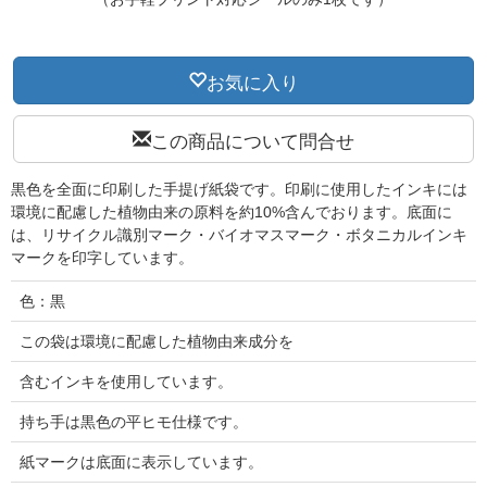
お気に入り
この商品について問合せ
黒色を全面に印刷した手提げ紙袋です。印刷に使用したインキには
環境に配慮した植物由来の原料を約10%含んでおります。底面に
は、リサイクル識別マーク・バイオマスマーク・ボタニカルインキ
マークを印字しています。
色：黒
この袋は環境に配慮した植物由来成分を
含むインキを使用しています。
持ち手は黒色の平ヒモ仕様です。
紙マークは底面に表示しています。