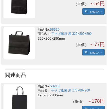
～54円
単価
お気に入り
商品No.
58620
手さげ紙袋 黒 320×200×290
320×200×290mm
～77円
単価
お気に入り
関連商品
商品No.
58213
手さげ紙袋 黒 170×80×200
170×80×200mm
～178円
単価