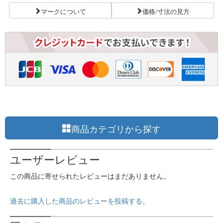
マークについて
価格/寸法の見方
商品カテゴリから探す
ユーザーレビュー
この商品に寄せられたレビューはまだありません。
過去に購入した商品のレビューを投稿する。