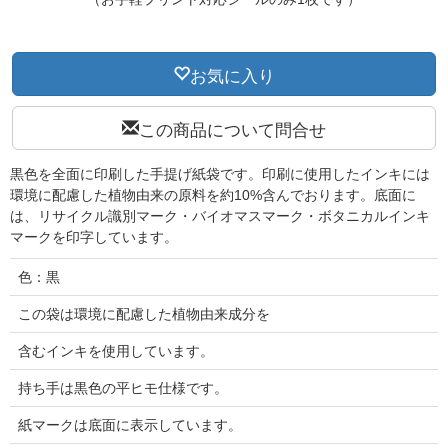
お気に入り
この商品について問合せ
黒色を全面に印刷した手提げ紙袋です。印刷に使用したインキには
環境に配慮した植物由来の原料を約10%含んでおります。底面に
は、リサイクル識別マーク・バイオマスマーク・ボタニカルインキ
マークを印字しています。
色：黒
この袋は環境に配慮した植物由来成分を
含むインキを使用しています。
持ち手は黒色の平ヒモ仕様です。
紙マークは底面に表示しています。