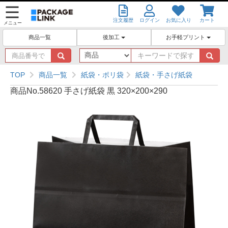
注文履歴
ログイン
お気に入り
カート
メニュー
後加工
お手軽プリント
商品一覧
商
キ
品
ー
番
ワ
TOP
商品一覧
紙袋・ポリ袋
紙袋・手さげ紙袋
号
ー
商品No.58620 手さげ紙袋 黒 320×200×290
で
ド
探
で
す
探
す