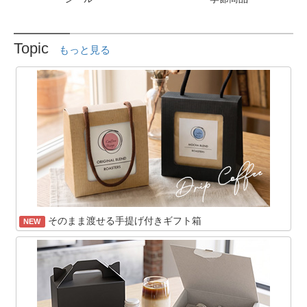
Topic
もっと見る
そのまま渡せる手提げ付きギフト箱
NEW