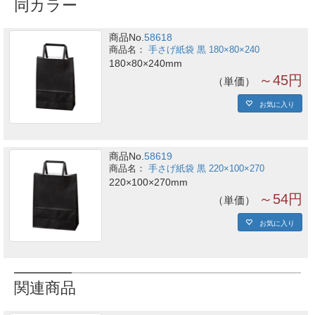
同カラー
商品No.
58618
手さげ紙袋 黒 180×80×240
180×80×240mm
～45円
単価
お気に入り
商品No.
58619
手さげ紙袋 黒 220×100×270
220×100×270mm
～54円
単価
お気に入り
関連商品