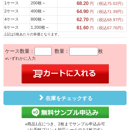
1ケース
200枚～
68.20
円 （税込75.02円）
2ケース
400枚～
64.90
円 （税込71.39円）
4ケース
800枚～
62.70
円 （税込68.97円）
6ケース
1,200枚～
61.60
円 （税込67.76円）
上記は1枚あたりの単価となります。
ケース数量：
数量：
枚
※いずれかに入力
在庫をチェックする
※商品1点につき、2枚までサンプル申込み可
（お手軽プリント対応シールのみ1枚です）