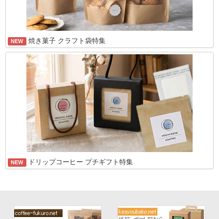
焼き菓子 クラフト袋特集
NEW
ドリップコーヒー プチギフト特集
NEW