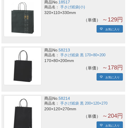
商品No.
18517
手さげ紙袋(小)
320×110×330mm
～129円
単価
お気に入り
商品No.
58213
手さげ紙袋 黒 170×80×200
170×80×200mm
～178円
単価
お気に入り
商品No.
58214
手さげ紙袋 黒 200×120×270
200×120×270mm
～204円
単価
お気に入り