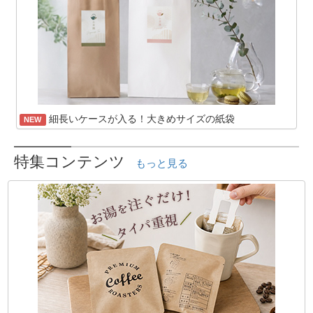
細長いケースが入る！大きめサイズの紙袋
NEW
特集コンテンツ
もっと見る