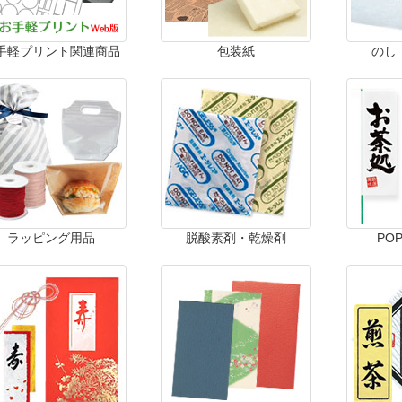
手軽プリント関連商品
包装紙
のし
ラッピング用品
脱酸素剤・乾燥剤
PO