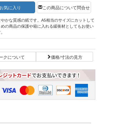
お気に入り
この商品について問合せ
なやかな質感の紙です。A5相当のサイズにカットして
さめの商品の保護や箱に入れる緩衝材としてもお使い
す。
ークについて
価格/寸法の見方