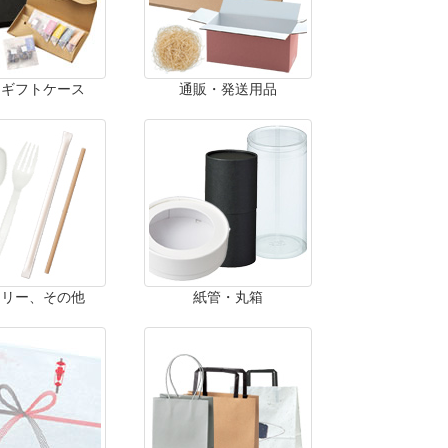
・ギフトケース
通販・発送用品
ラリー、その他
紙管・丸箱