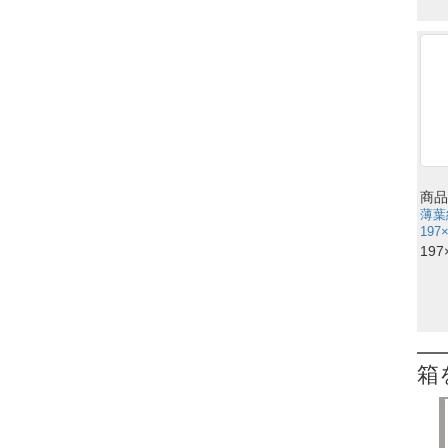
商品
薄葉
197
197
箱