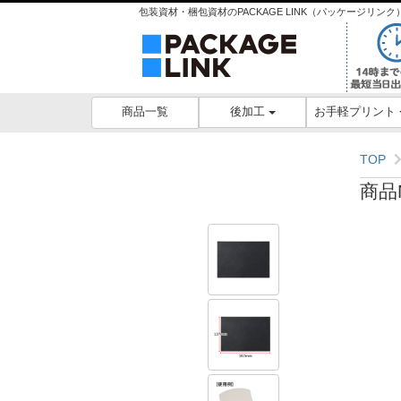
包装資材・梱包資材のPACKAGE LINK（パッケージリ
後加工
お手軽プリント
商品一覧
TOP
商品N