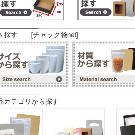
を探す [チャック袋net]
品カテゴリから探す