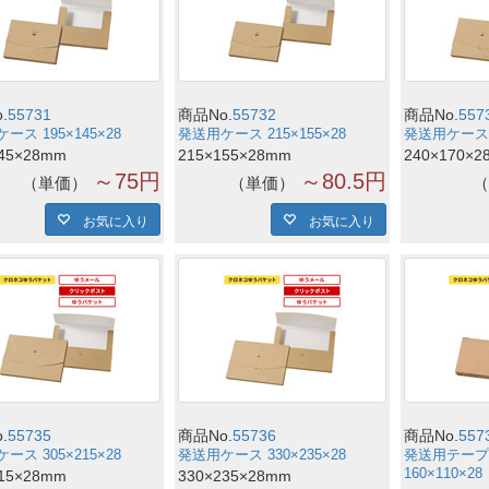
.
55731
商品No.
55732
商品No.
557
ース 195×145×28
発送用ケース 215×155×28
発送用ケース 2
145×28mm
215×155×28mm
240×170×2
～75円
～80.5円
単価
単価
お気に入り
お気に入り
.
55735
商品No.
55736
商品No.
557
ース 305×215×28
発送用ケース 330×235×28
発送用テープ
160×110×28
215×28mm
330×235×28mm