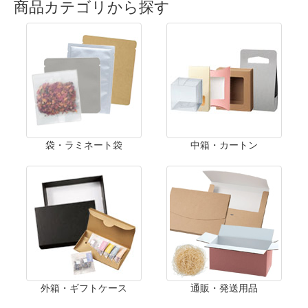
商品カテゴリから探す
袋・ラミネート袋
中箱・カートン
外箱・ギフトケース
通販・発送用品