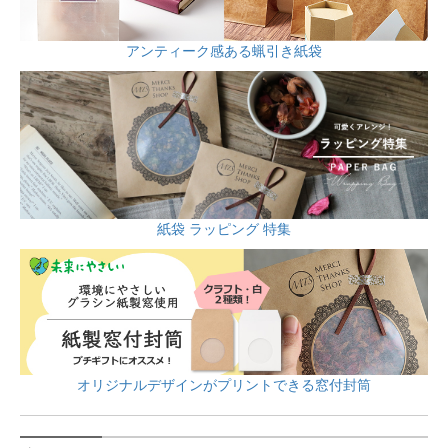
アンティーク感ある蝋引き紙袋
紙袋 ラッピング 特集
オリジナルデザインがプリントできる窓付封筒