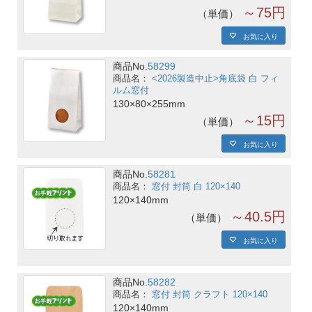
～75円
単価
お気に入り
商品No.
58299
<2026製造中止>角底袋 白 フィ
ルム窓付
130×80×255mm
～15円
単価
お気に入り
商品No.
58281
窓付 封筒 白 120×140
120×140mm
～40.5円
単価
お気に入り
商品No.
58282
窓付 封筒 クラフト 120×140
120×140mm