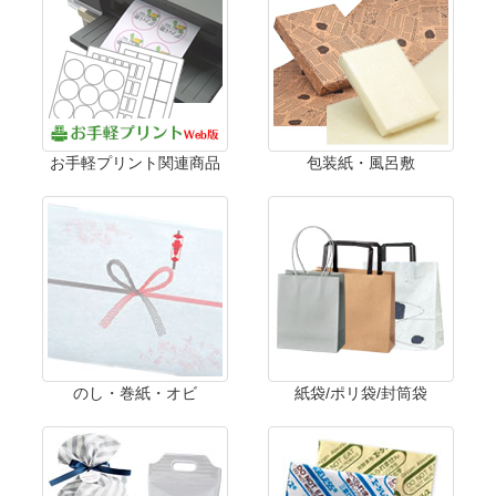
お手軽プリント関連商品
包装紙・風呂敷
のし・巻紙・オビ
紙袋/ポリ袋/封筒袋