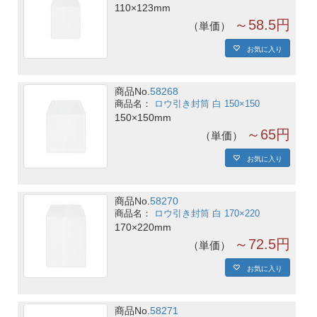
110×123mm
～58.5円
単価
お気に入り
商品No.
58268
ロウ引き封筒 白 150×150
150×150mm
～65円
単価
お気に入り
商品No.
58270
ロウ引き封筒 白 170×220
170×220mm
～72.5円
単価
お気に入り
商品No.
58271