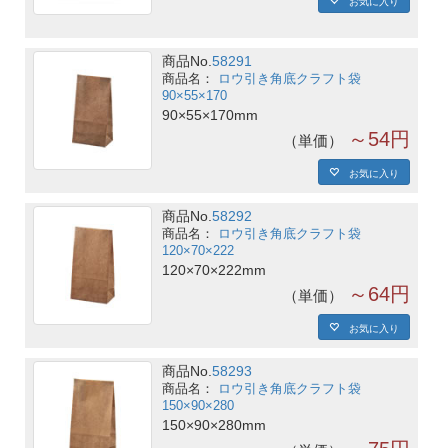
商品No.
58291
ロウ引き角底クラフト袋
90×55×170
90×55×170mm
～54円
単価
お気に入り
商品No.
58292
ロウ引き角底クラフト袋
120×70×222
120×70×222mm
～64円
単価
お気に入り
商品No.
58293
ロウ引き角底クラフト袋
150×90×280
150×90×280mm