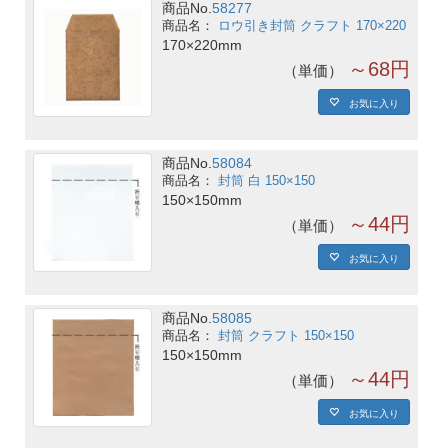
商品No.
58277
ロウ引き封筒 クラフト 170×220
170×220mm
～68円
単価
お気に入り
商品No.
58084
封筒 白 150×150
150×150mm
～44円
単価
お気に入り
商品No.
58085
封筒 クラフト 150×150
150×150mm
～44円
単価
お気に入り