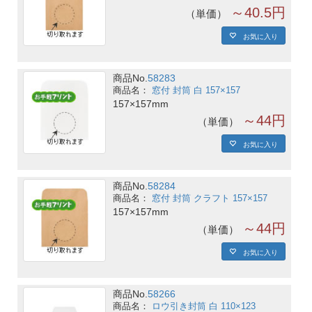
～40.5円
単価
お気に入り
商品No.
58283
窓付 封筒 白 157×157
157×157mm
～44円
単価
お気に入り
商品No.
58284
窓付 封筒 クラフト 157×157
157×157mm
～44円
単価
お気に入り
商品No.
58266
ロウ引き封筒 白 110×123