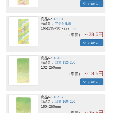
お気に入り
商品No.
18061
マチ付紙袋
165(135+30)×297mm
～28.5円
単価
お気に入り
商品No.
18435
封筒 132×250
132×250mm
～18.5円
単価
お気に入り
商品No.
18437
封筒 160×250
160×250mm
～25.5円
単価