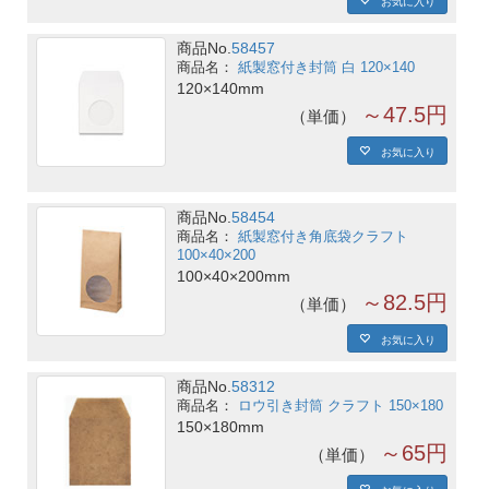
商品No.
58457
紙製窓付き封筒 白 120×140
120×140mm
～47.5円
単価
お気に入り
商品No.
58454
紙製窓付き角底袋クラフト
100×40×200
100×40×200mm
～82.5円
単価
お気に入り
商品No.
58312
ロウ引き封筒 クラフト 150×180
150×180mm
～65円
単価
お気に入り