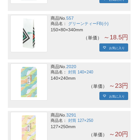
商品No.
557
グリーンティーFB(小)
150×80×340mm
～18.5円
単価
お気に入り
商品No.
2020
封筒 140×240
140×240mm
～23円
単価
お気に入り
商品No.
3291
封筒 127×250
127×250mm
～20円
単価