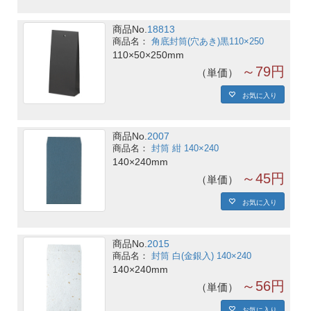
商品No.
18813
角底封筒(穴あき)黒110×250
110×50×250mm
～79円
単価
お気に入り
商品No.
2007
封筒 紺 140×240
140×240mm
～45円
単価
お気に入り
商品No.
2015
封筒 白(金銀入) 140×240
140×240mm
～56円
単価
お気に入り