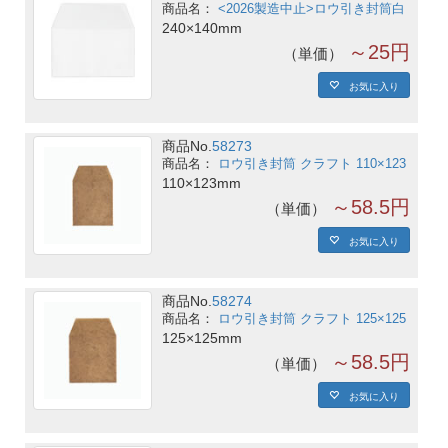
<2026製造中止>ロウ引き封筒白
240×140mm
～25円
単価
お気に入り
商品No.
58273
ロウ引き封筒 クラフト 110×123
110×123mm
～58.5円
単価
お気に入り
商品No.
58274
ロウ引き封筒 クラフト 125×125
125×125mm
～58.5円
単価
お気に入り