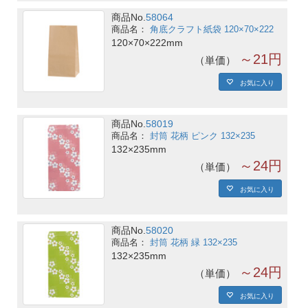
商品No.
58064
角底クラフト紙袋 120×70×222
120×70×222mm
～21円
単価
お気に入り
商品No.
58019
封筒 花柄 ピンク 132×235
132×235mm
～24円
単価
お気に入り
商品No.
58020
封筒 花柄 緑 132×235
132×235mm
～24円
単価
お気に入り