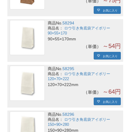
～75円
単価
お気に入り
商品No.
58294
ロウ引き角底袋アイボリー
90×55×170
90×55×170mm
～54円
単価
お気に入り
商品No.
58295
ロウ引き角底袋アイボリー
120×70×222
120×70×222mm
～64円
単価
お気に入り
商品No.
58296
ロウ引き角底袋アイボリー
150×90×280
150×90×280mm