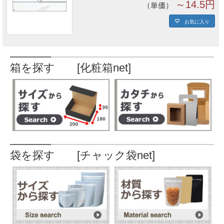
～14.5円
単価
お気に入り
箱を探す [化粧箱net]
袋を探す [チャック袋net]