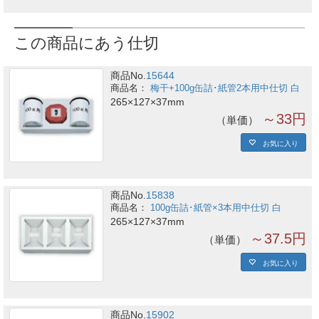
この商品にあう仕切
商品No.
15644
梅干+100g缶詰･紙管2本用中仕切 白
265×127×37mm
～33円
単価
お気に入り
商品No.
15838
100g缶詰･紙管×3本用中仕切 白
265×127×37mm
～37.5円
単価
お気に入り
商品No.
15902