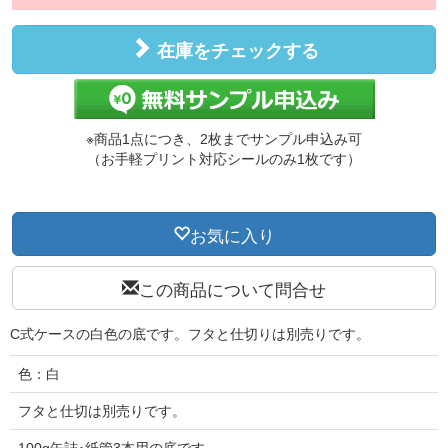
在庫をチェックする
※商品1点につき、2枚までサンプル申込み可
（お手軽プリント対応シールのみ1枚です）
お気に入り
この商品について問合せ
C式ケースの白色の底です。フタと仕切りは別売りです。
色：白
フタと仕切は別売りです。
100g缶詰･紙管3本用の底です。