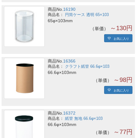
商品No.
16190
円筒ケース 透明 65×103
65φ×103mm
～130円
単価
お気に入り
商品No.
16366
クラフト紙管 66.6φ×103
66.6φ×103mm
～98円
単価
お気に入り
商品No.
16372
紙管 無地 66.6φ×103
66.6φ×103mm
～77円
単価