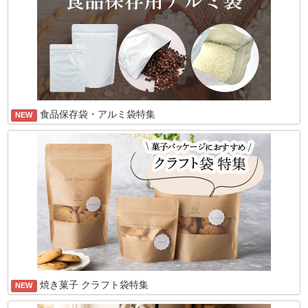
食品保存袋・アルミ袋特集
NEW
焼き菓子 クラフト袋特集
NEW