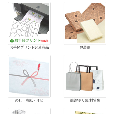
お手軽プリント関連商品
包装紙
のし・巻紙・オビ
紙袋/ポリ袋/封筒袋