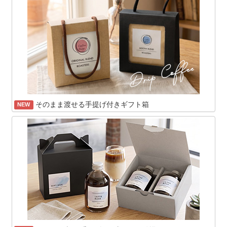
そのまま渡せる手提げ付きギフト箱
NEW