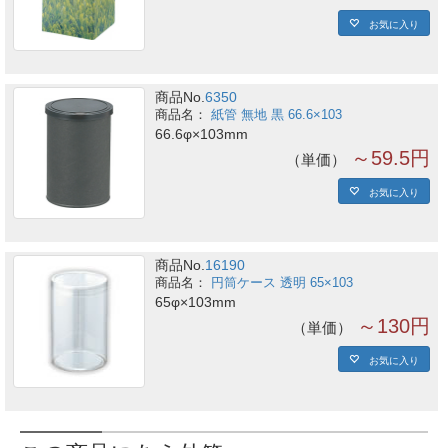
お気に入り
商品No.
6350
紙管 無地 黒 66.6×103
66.6φ×103mm
～59.5円
単価
お気に入り
商品No.
16190
円筒ケース 透明 65×103
65φ×103mm
～130円
単価
お気に入り