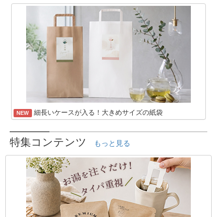
細長いケースが入る！大きめサイズの紙袋
NEW
特集コンテンツ
もっと見る