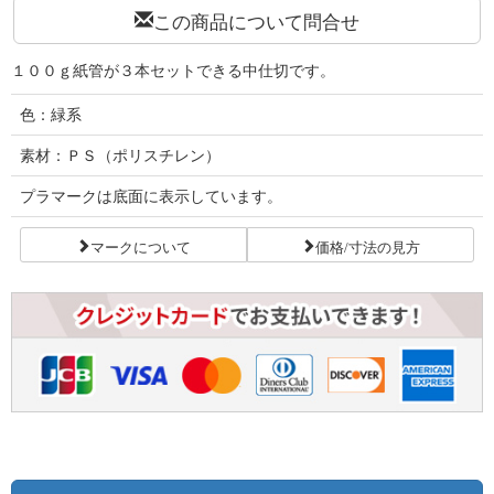
この商品について問合せ
１００ｇ紙管が３本セットできる中仕切です。
色：緑系
素材：ＰＳ（ポリスチレン）
プラマークは底面に表示しています。
マークについて
価格/寸法の見方