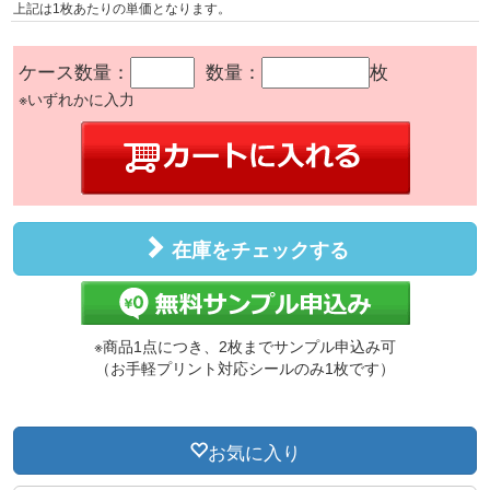
上記は1枚あたりの単価となります。
ケース数量：
数量：
枚
※いずれかに入力
在庫をチェックする
※商品1点につき、2枚までサンプル申込み可
（お手軽プリント対応シールのみ1枚です）
お気に入り