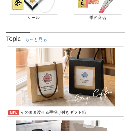
シール
季節商品
Topic
もっと見る
そのまま渡せる手提げ付きギフト箱
NEW