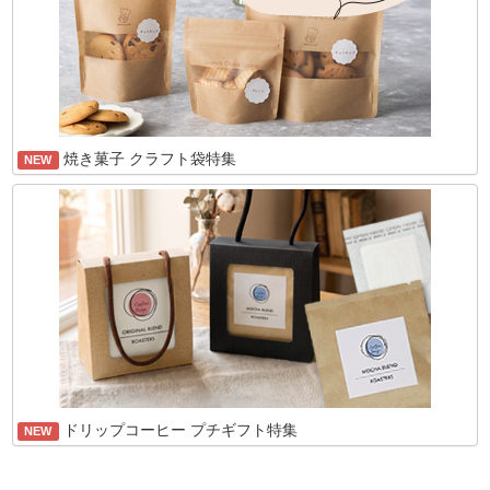
焼き菓子 クラフト袋特集
NEW
ドリップコーヒー プチギフト特集
NEW