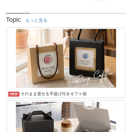
Topic
もっと見る
そのまま渡せる手提げ付きギフト箱
NEW