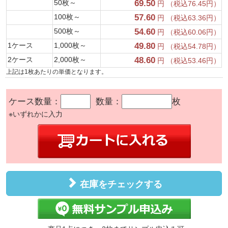
50枚～
69.50
円 （税込76.45円）
100枚～
57.60
円 （税込63.36円）
500枚～
54.60
円 （税込60.06円）
1ケース
1,000枚～
49.80
円 （税込54.78円）
2ケース
2,000枚～
48.60
円 （税込53.46円）
上記は1枚あたりの単価となります。
ケース数量：
数量：
枚
※いずれかに入力
在庫をチェックする