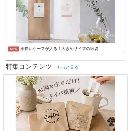
細長いケースが入る！大きめサイズの紙袋
NEW
特集コンテンツ
もっと見る