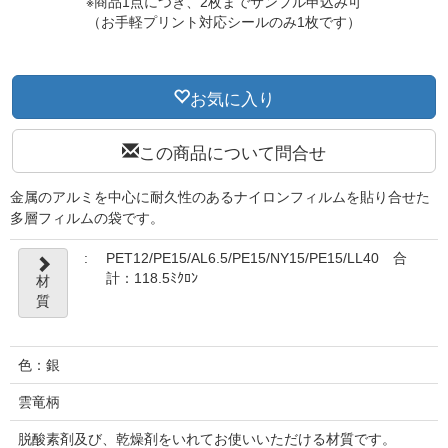
※商品1点につき、2枚までサンプル申込み可
（お手軽プリント対応シールのみ1枚です）
お気に入り
この商品について問合せ
金属のアルミを中心に耐久性のあるナイロンフィルムを貼り合せた
多層フィルムの袋です。
:
PET12/PE15/AL6.5/PE15/NY15/PE15/LL40 合
計：118.5ﾐｸﾛﾝ
材
質
色：銀
雲竜柄
脱酸素剤及び、乾燥剤をいれてお使いいただける材質です。