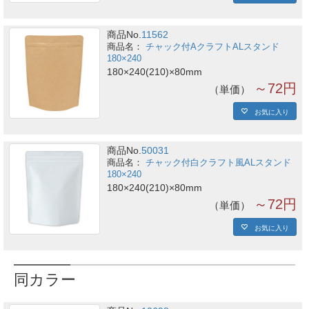
商品No.
11562
チャック付AクラフトALスタンド
180×240
180×240(210)×80mm
～72円
単価
お気に入り
商品No.
50031
チャック付白クラフト風ALスタンド
180×240
180×240(210)×80mm
～72円
単価
お気に入り
同カラー