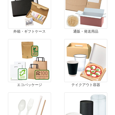
外箱・ギフトケース
通販・発送用品
エコパッケージ
テイクアウト容器