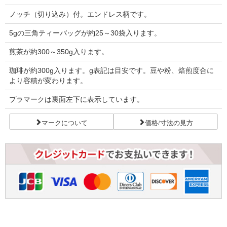
ノッチ（切り込み）付。エンドレス柄です。
5gの三角ティーバッグが約25～30袋入ります。
煎茶が約300～350g入ります。
珈琲が約300g入ります。g表記は目安です。豆や粉、焙煎度合に
より容積が変わります。
プラマークは裏面左下に表示しています。
マークについて
価格/寸法の見方