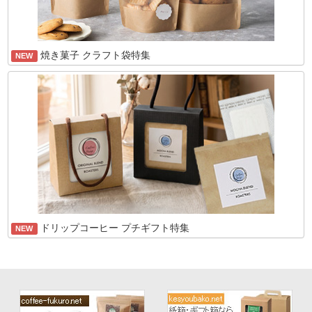
焼き菓子 クラフト袋特集
NEW
ドリップコーヒー プチギフト特集
NEW