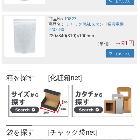
お気に入り
商品No.
10827
チャック付ALスタンド袋雲竜柄
220×340
220×340(310)×100mm
～91円
単価
お気に入り
箱を探す [化粧箱net]
袋を探す [チャック袋net]