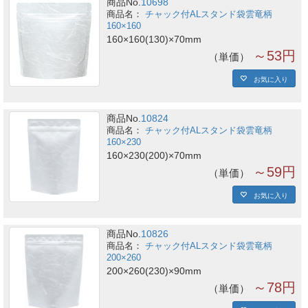
商品No.
10698
チャック付ALスタンド袋雲竜柄
160×160
160×160(130)×70mm
～53円
単価
お気に入り
商品No.
10824
チャック付ALスタンド袋雲竜柄
160×230
160×230(200)×70mm
～59円
単価
お気に入り
商品No.
10826
チャック付ALスタンド袋雲竜柄
200×260
200×260(230)×90mm
～78円
単価