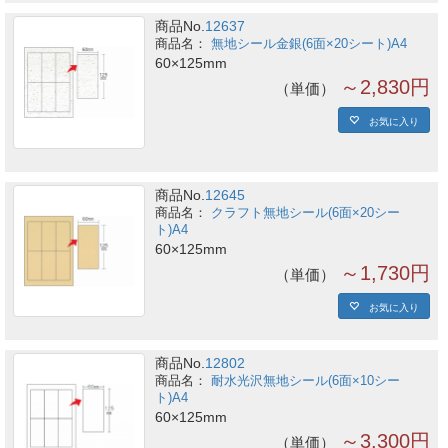
商品No.
12637
無地シール金銀(6面×20シート)A4
60×125mm
～2,830円
単価
お気に入り
商品No.
12645
クラフト無地シール(6面×20シー
ト)A4
60×125mm
～1,730円
単価
お気に入り
商品No.
12802
耐水光沢無地シール(6面×10シー
ト)A4
60×125mm
～3,300円
単価