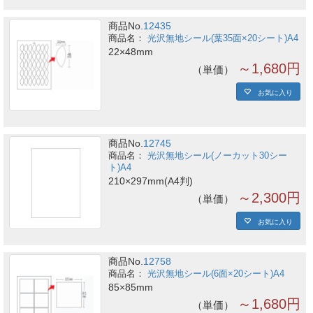
商品No.
12435
光沢無地シール(葉35面×20シート)A4
22×48mm
～1,680円
単価
お気に入り
商品No.
12745
光沢無地シール(ノーカット30シー
ト)A4
210×297mm(A4判)
～2,300円
単価
お気に入り
商品No.
12758
光沢無地シール(6面×20シート)A4
85×85mm
～1,680円
単価