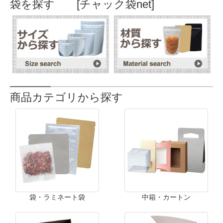
袋を探す [チャック袋net]
商品カテゴリから探す
袋・ラミネート袋
中箱・カートン