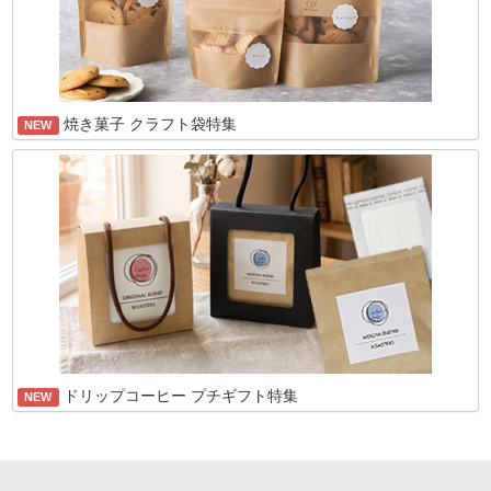
焼き菓子 クラフト袋特集
NEW
ドリップコーヒー プチギフト特集
NEW