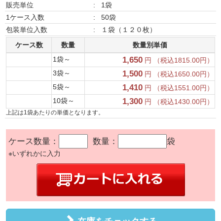
販売単位
:
1袋
1ケース入数
:
50袋
包装単位入数
:
１袋（１２０枚）
ケース数
数量
数量別単価
1袋～
1,650
円 （税込1815.00円）
3袋～
1,500
円 （税込1650.00円）
5袋～
1,410
円 （税込1551.00円）
10袋～
1,300
円 （税込1430.00円）
上記は1袋あたりの単価となります。
ケース数量：
数量：
袋
※いずれかに入力