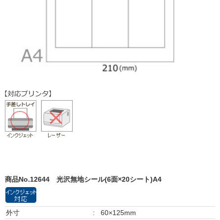
商品No.12644
光沢無地シール(6面×20シート)A4
外寸
:
60×125mm