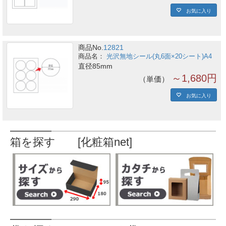
お気に入り
商品No.
12821
光沢無地シール(丸6面×20シート)A4
直径85mm
～1,680円
単価
お気に入り
箱を探す [化粧箱net]