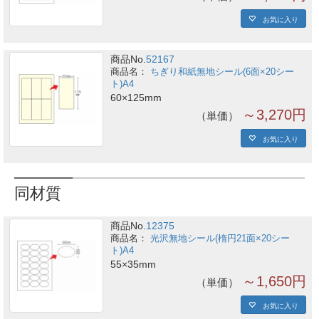
お気に入り
商品No.
52167
ちぎり和紙無地シール(6面×20シー
ト)A4
60×125mm
～3,270円
単価
お気に入り
同材質
商品No.
12375
光沢無地シール(楕円21面×20シー
ト)A4
55×35mm
～1,650円
単価
お気に入り