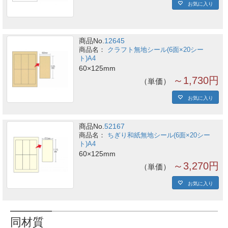
お気に入り
商品No.
12645
クラフト無地シール(6面×20シー
ト)A4
60×125mm
～1,730円
単価
お気に入り
商品No.
52167
ちぎり和紙無地シール(6面×20シー
ト)A4
60×125mm
～3,270円
単価
お気に入り
同材質