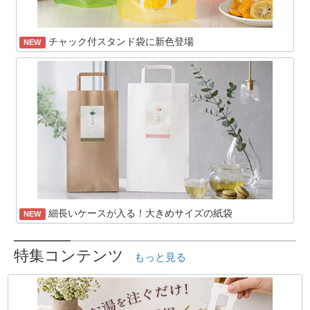
チャック付スタンド袋に新色登場
NEW
細長いケースが入る！大きめサイズの紙袋
NEW
特集コンテンツ
もっと見る