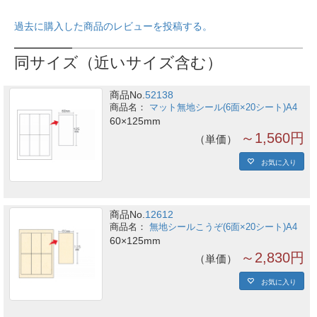
過去に購入した商品のレビューを投稿する。
同サイズ（近いサイズ含む）
商品No.
52138
マット無地シール(6面×20シート)A4
60×125mm
～1,560円
単価
お気に入り
商品No.
12612
無地シールこうぞ(6面×20シート)A4
60×125mm
～2,830円
単価
お気に入り