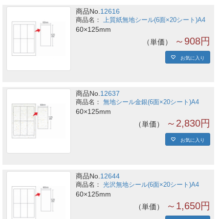
商品No.
12616
上質紙無地シール(6面×20シート)A4
60×125mm
～908円
単価
お気に入り
商品No.
12637
無地シール金銀(6面×20シート)A4
60×125mm
～2,830円
単価
お気に入り
商品No.
12644
光沢無地シール(6面×20シート)A4
60×125mm
～1,650円
単価