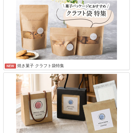
焼き菓子 クラフト袋特集
NEW