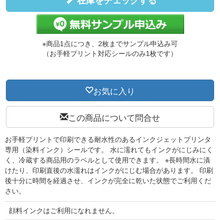
在庫をチェックする
※商品1点につき、2枚までサンプル申込み可
（お手軽プリント対応シールのみ1枚です）
お気に入り
この商品について問合せ
お手軽プリントで印刷できる耐水性のあるインクジェットプリンタ
専用（染料インク）シールです。 水に濡れてもインクがにじみにく
く、冷蔵する商品用のラベルとして使用できます。 ※長時間水に漬
けたり、印刷直後の水濡れはインクがにじむ場合があります。 印刷
後十分に時間を経過させ、インクが完全に乾いた状態でご利用くだ
さい。
顔料インクはご利用になれません。