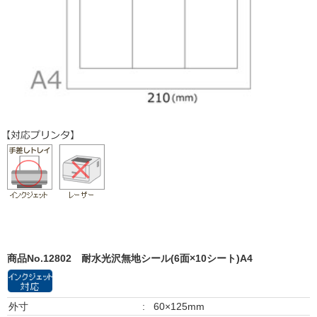
商品No.12802
耐水光沢無地シール(6面×10シート)A4
外寸
:
60×125mm