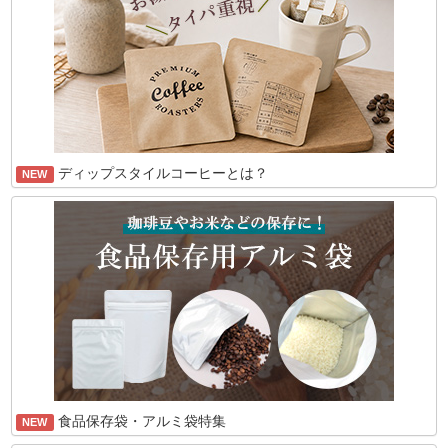
ディップスタイルコーヒーとは？
NEW
食品保存袋・アルミ袋特集
NEW