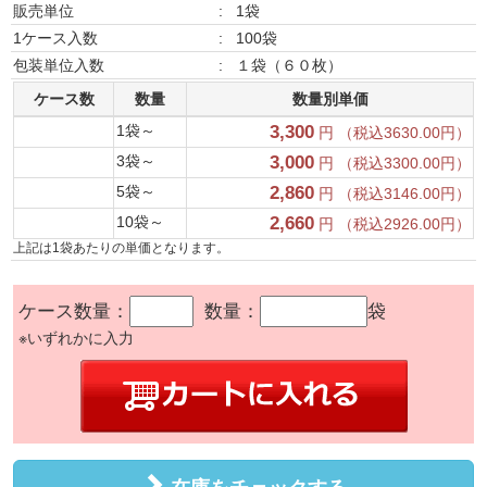
販売単位
:
1袋
1ケース入数
:
100袋
包装単位入数
:
１袋（６０枚）
ケース数
数量
数量別単価
1袋～
3,300
円 （税込3630.00円）
3袋～
3,000
円 （税込3300.00円）
5袋～
2,860
円 （税込3146.00円）
10袋～
2,660
円 （税込2926.00円）
上記は1袋あたりの単価となります。
ケース数量：
数量：
袋
※いずれかに入力