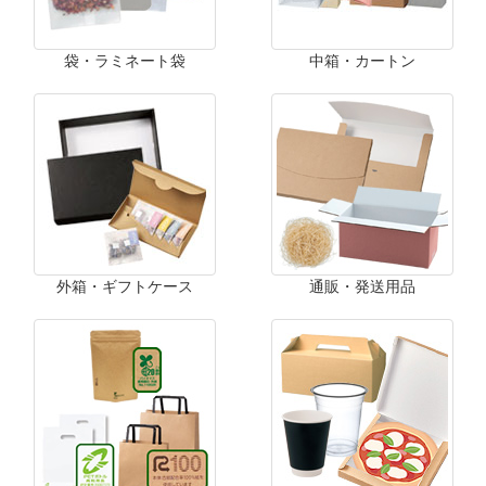
袋・ラミネート袋
中箱・カートン
外箱・ギフトケース
通販・発送用品