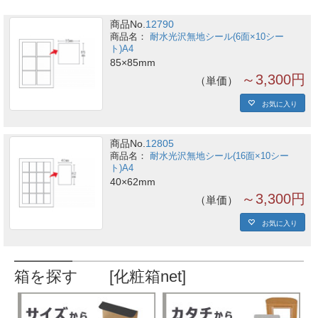
商品No.
12790
耐水光沢無地シール(6面×10シー
ト)A4
85×85mm
～3,300円
単価
お気に入り
商品No.
12805
耐水光沢無地シール(16面×10シー
ト)A4
40×62mm
～3,300円
単価
お気に入り
箱を探す [化粧箱net]