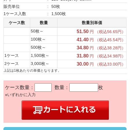
販売単位
:
50枚
1ケース入数
:
1,500枚
ケース数
数量
数量別単価
50枚～
51.50
円 （税込56.65円）
100枚～
41.40
円 （税込45.54円）
500枚～
34.80
円 （税込38.28円）
1ケース
1,500枚～
31.80
円 （税込34.98円）
2ケース
3,000枚～
30.00
円 （税込33.00円）
上記は1枚あたりの単価となります。
ケース数量：
数量：
枚
※いずれかに入力