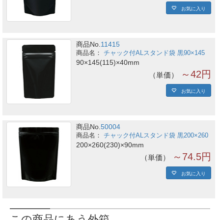
お気に入り
商品No.
11415
チャック付ALスタンド袋 黒90×145
90×145(115)×40mm
～42円
単価
お気に入り
商品No.
50004
チャック付ALスタンド袋 黒200×260
200×260(230)×90mm
～74.5円
単価
お気に入り
この商品にあう外箱