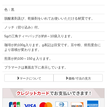
色：黒
脱酸素剤及び、乾燥剤をいれてお使いいただける材質です。
ノッチ（切り込み）付。
5gの三角ティーバッグが約8～10袋入ります。
珈琲が約100g入ります。g表記は目安です。豆や粉、焙煎度合に
より容積が変わります。
煎茶が約100～150ｇ入ります。
プラマークは裏面左下に表示しています。
マークについて
価格/寸法の見方