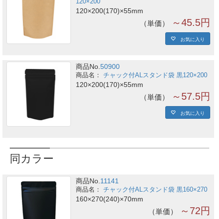
120×200
120×200(170)×55mm
～45.5円
単価
お気に入り
商品No.
50900
チャック付ALスタンド袋 黒120×200
120×200(170)×55mm
～57.5円
単価
お気に入り
同カラー
商品No.
11141
チャック付ALスタンド袋 黒160×270
160×270(240)×70mm
～72円
単価