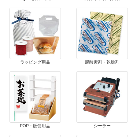
ラッピング用品
脱酸素剤・乾燥剤
POP・販促用品
シーラー