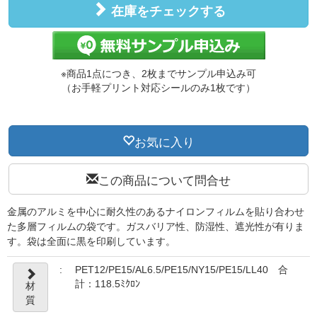
在庫をチェックする
※商品1点につき、2枚までサンプル申込み可
（お手軽プリント対応シールのみ1枚です）
お気に入り
この商品について問合せ
金属のアルミを中心に耐久性のあるナイロンフィルムを貼り合わせ
た多層フィルムの袋です。ガスバリア性、防湿性、遮光性が有りま
す。袋は全面に黒を印刷しています。
:
PET12/PE15/AL6.5/PE15/NY15/PE15/LL40 合
計：118.5ﾐｸﾛﾝ
材
質