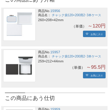
商品No.
15956
チャック袋120×200用2･3本ケース
260×208×42mm
～120円
単価
お気に入り
商品No.
15957
チャック袋120×200用2･3本ケース
259×212×44mm
～95.5円
単価
お気に入り
この商品にあう仕切
商品No.
15959