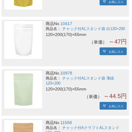
お気に入り
商品No.
10417
チャック付ALスタンド袋 白120×200
120×200(170)×55mm
～47円
単価
お気に入り
商品No.
10978
チャック付ALスタンド袋 薄緑
120×200
120×200(170)×55mm
～44.5円
単価
お気に入り
商品No.
11558
チャック付AクラフトALスタンド