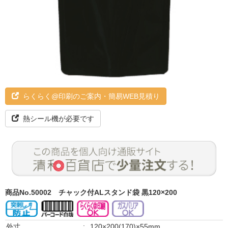
らくらく@印刷のご案内・簡易WEB見積り
熱シール機が必要です
商品No.50002
チャック付ALスタンド袋 黒120×200
外寸
:
120×200(170)×55mm