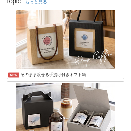
Topic
もっと見る
そのまま渡せる手提げ付きギフト箱
NEW