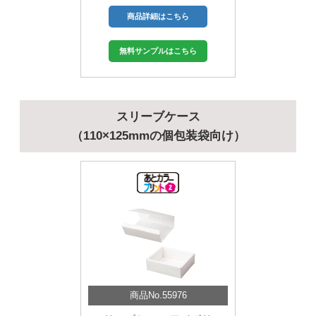
商品詳細はこちら
無料サンプルはこちら
スリーブケース
（110×125mmの個包装袋向け）
商品No.55976