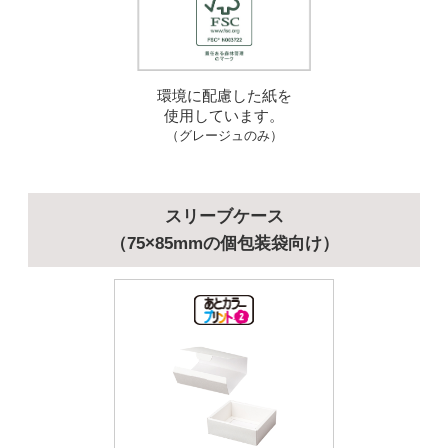
環境に配慮した紙を
使用しています。
（グレージュのみ）
スリーブケース
（75×85mmの個包装袋向け）