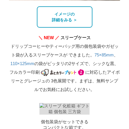
イメージの
詳細をみる ＞
＼ NEW ／
スリーブケース
ドリップコーヒーやティーバッグ用の個包装袋やガゼッ
ト袋が入るスリーブケースが
できました。
75×85mm
、
110×125mm
の袋がピッタリの2サイズで、シックな黒、
フルカラー印刷
に対応したアイボ
リーとグレージュの
3色展開です。まずは、無料サンプ
ルでお気軽にお試しください。
個包装袋がセットできる
コンパクトな箱です。