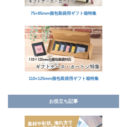
75×85mm個包装袋用ギフト箱特集
110×125mm個包装袋用ギフト箱特集
お役立ち記事