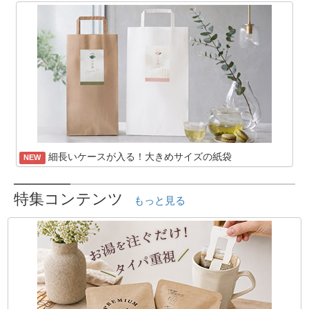
細長いケースが入る！大きめサイズの紙袋
NEW
特集コンテンツ
もっと見る