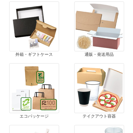
外箱・ギフトケース
通販・発送用品
エコパッケージ
テイクアウト容器