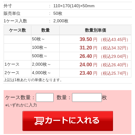
外寸
:
110×170(140)×50mm
販売単位
:
50枚
1ケース入数
:
2,000枚
ケース数
数量
数量別単価
50枚～
39.50
円 （税込43.45円）
100枚～
31.20
円 （税込34.32円）
500枚～
26.40
円 （税込29.04円）
1ケース
2,000枚～
24.00
円 （税込26.40円）
2ケース
4,000枚～
23.40
円 （税込25.74円）
上記は1枚あたりの単価となります。
ケース数量：
数量：
枚
※いずれかに入力