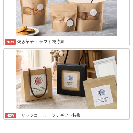
焼き菓子 クラフト袋特集
NEW
ドリップコーヒー プチギフト特集
NEW