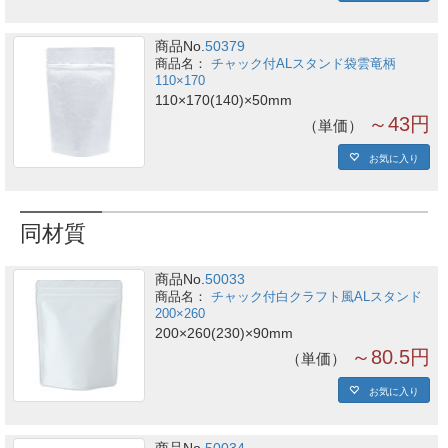
商品No.
50379
チャック付ALスタンド袋雲竜柄
110×170
110×170(140)×50mm
～43円
単価
お気に入り
同材質
商品No.
50033
チャック付白クラフト風ALスタンド
200×260
200×260(230)×90mm
～80.5円
単価
お気に入り
商品No.
50034