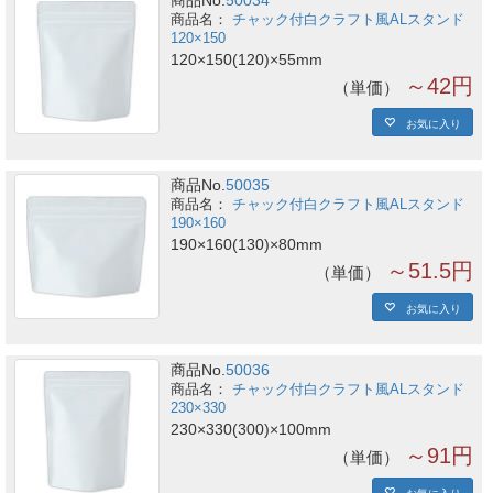
チャック付白クラフト風ALスタンド
120×150
120×150(120)×55mm
～42円
単価
お気に入り
商品No.
50035
チャック付白クラフト風ALスタンド
190×160
190×160(130)×80mm
～51.5円
単価
お気に入り
商品No.
50036
チャック付白クラフト風ALスタンド
230×330
230×330(300)×100mm
～91円
単価
お気に入り