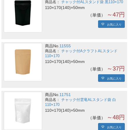
チャック付ALスタンド袋 黒110×170
110×170(140)×50mm
～47円
単価
お気に入り
商品No.
11555
チャック付AクラフトALスタンド
110×170
110×170(140)×50mm
～37円
単価
お気に入り
商品No.
11751
チャック付雲竜ALスタンド袋 白
110×170
110×170(140)×50mm
～48円
単価
お気に入り