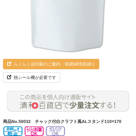
らくらく@印刷のご案内・簡易WEB見積り
熱シール機が必要です
商品No.50032
チャック付白クラフト風ALスタンド110×170