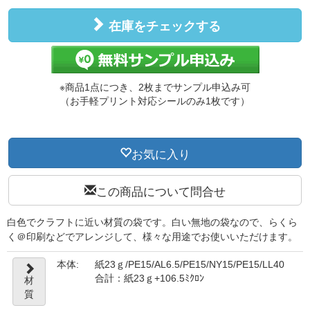
在庫をチェックする
※商品1点につき、2枚までサンプル申込み可
（お手軽プリント対応シールのみ1枚です）
お気に入り
この商品について問合せ
白色でクラフトに近い材質の袋です。白い無地の袋なので、らくら
く＠印刷などでアレンジして、様々な用途でお使いいただけます。
本体:
紙23ｇ/PE15/AL6.5/PE15/NY15/PE15/LL40
合計：紙23ｇ+106.5ﾐｸﾛﾝ
材
質