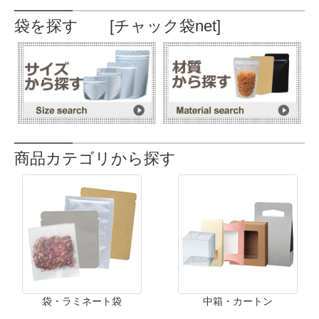
袋を探す [チャック袋net]
商品カテゴリから探す
袋・ラミネート袋
中箱・カートン