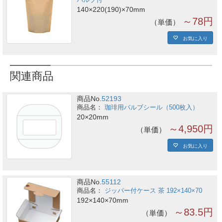
バルブ付
140×220(190)×70mm
～78円
単価
お気に入り
関連商品
商品No.
52193
珈琲用バルブシール（500枚入）
20×20mm
～4,950円
単価
お気に入り
商品No.
55112
ジッパー付ケース 茶 192×140×70
192×140×70mm
～83.5円
単価