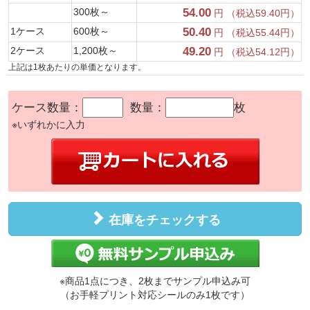
300枚～
54.00
円 （税込59.40円）
1ケース
600枚～
50.40
円 （税込55.44円）
2ケース
1,200枚～
49.20
円 （税込54.12円）
上記は1枚あたりの単価となります。
ケース数量：
数量：
枚
※いずれかに入力
在庫をチェックする
※商品1点につき、2枚までサンプル申込み可
（お手軽プリント対応シールのみ1枚です）