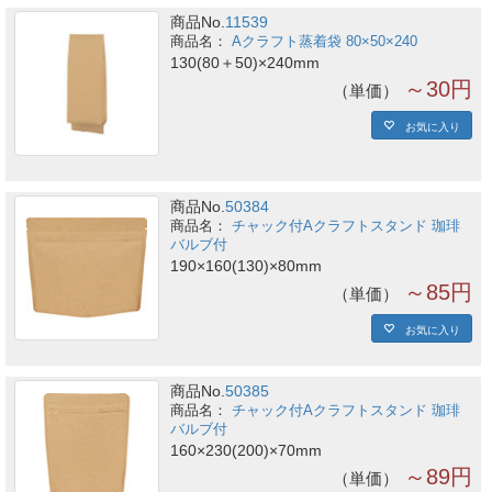
商品No.
11539
Aクラフト蒸着袋 80×50×240
130(80＋50)×240mm
～30円
単価
お気に入り
商品No.
50384
チャック付Aクラフトスタンド 珈琲
バルブ付
190×160(130)×80mm
～85円
単価
お気に入り
商品No.
50385
チャック付Aクラフトスタンド 珈琲
バルブ付
160×230(200)×70mm
～89円
単価