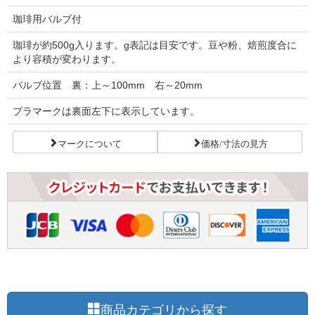
珈琲用バルブ付
珈琲が約500g入ります。g表記は目安です。豆や粉、焙煎度合に
より容積が変わります。
バルブ位置 裏：上～100mm 右～20mm
プラマークは裏面左下に表示しています。
マークについて
価格/寸法の見方
商品カテゴリから探す