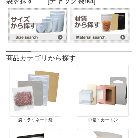
袋を探す [チャック袋net]
商品カテゴリから探す
袋・ラミネート袋
中箱・カートン