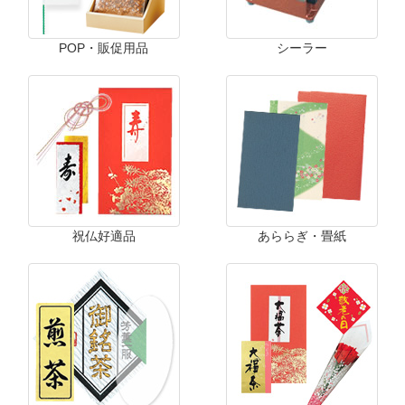
POP・販促用品
シーラー
祝仏好適品
あららぎ・畳紙