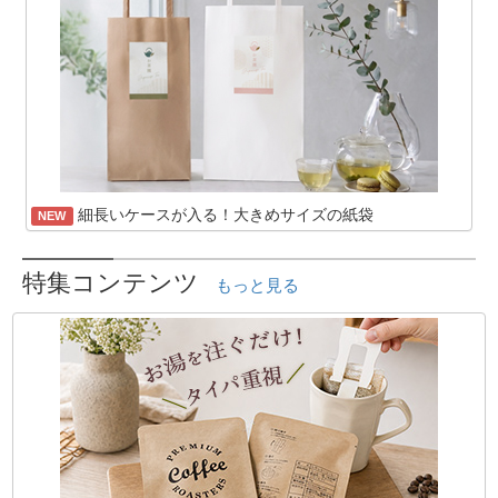
細長いケースが入る！大きめサイズの紙袋
NEW
特集コンテンツ
もっと見る