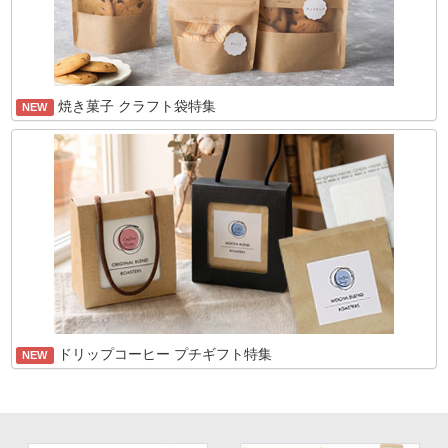
焼き菓子 クラフト袋特集
NEW
ドリップコーヒー プチギフト特集
NEW