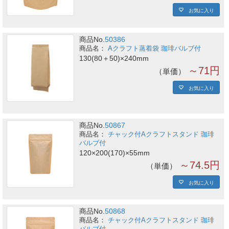
お気に入り
商品No.
50386
Aクラフト蒸着袋 珈琲バルブ付
130(80＋50)×240mm
～71円
単価
お気に入り
商品No.
50867
チャック付Aクラフトスタンド 珈琲
バルブ付
120×200(170)×55mm
～74.5円
単価
お気に入り
商品No.
50868
チャック付Aクラフトスタンド 珈琲