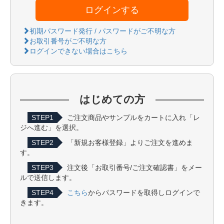
ログインする
初期パスワード発行 / パスワードがご不明な方
お取引番号がご不明な方
ログインできない場合はこちら
はじめての方
STEP1
ご注文商品やサンプルをカートに入れ「レ
ジへ進む」を選択。
STEP2
「新規お客様登録」よりご注文を進めま
す。
STEP3
注文後「お取引番号/ご注文確認書」をメー
ルで送信します。
STEP4
こちら
からパスワードを取得しログインで
きます。