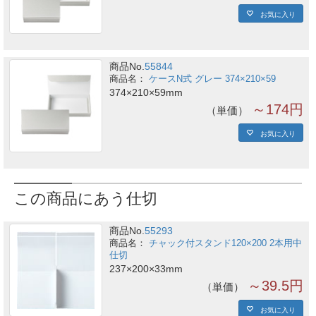
お気に入り
商品No.
55844
ケースN式 グレー 374×210×59
374×210×59mm
～174円
単価
お気に入り
この商品にあう仕切
商品No.
55293
チャック付スタンド120×200 2本用中
仕切
237×200×33mm
～39.5円
単価
お気に入り