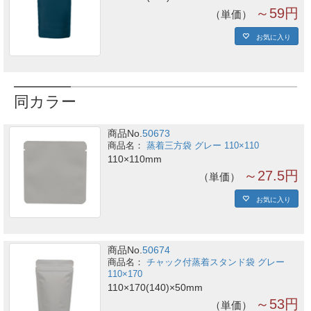
～59円
単価
お気に入り
同カラー
商品No.
50673
蒸着三方袋 グレー 110×110
110×110mm
～27.5円
単価
お気に入り
商品No.
50674
チャック付蒸着スタンド袋 グレー
110×170
110×170(140)×50mm
～53円
単価