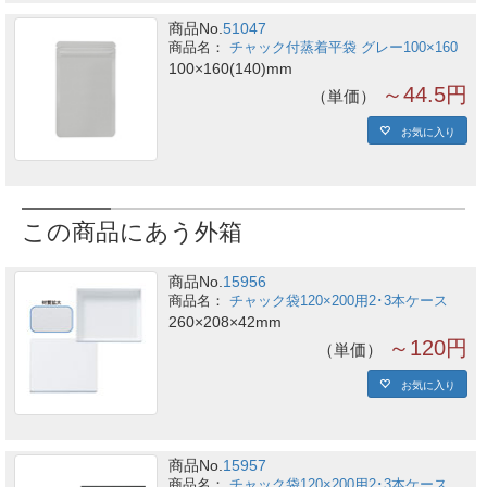
商品No.
51047
チャック付蒸着平袋 グレー100×160
100×160(140)mm
～44.5円
単価
お気に入り
この商品にあう外箱
商品No.
15956
チャック袋120×200用2･3本ケース
260×208×42mm
～120円
単価
お気に入り
商品No.
15957
チャック袋120×200用2･3本ケース