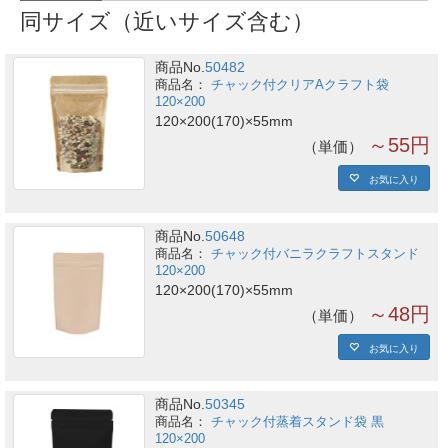
同サイズ（近いサイズ含む）
商品No.
50482
チャック付クリアAクラフト袋
120×200
120×200(170)×55mm
～55円
単価
お気に入り
商品No.
50648
チャック付バニラクラフトスタンド
120×200
120×200(170)×55mm
～48円
単価
お気に入り
商品No.
50345
チャック付蒸着スタンド袋 黒
120×200