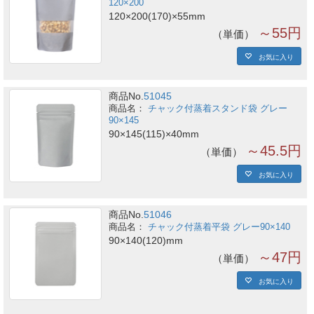
120×200
120×200(170)×55mm
～55円
単価
お気に入り
商品No.
51045
チャック付蒸着スタンド袋 グレー
90×145
90×145(115)×40mm
～45.5円
単価
お気に入り
商品No.
51046
チャック付蒸着平袋 グレー90×140
90×140(120)mm
～47円
単価
お気に入り