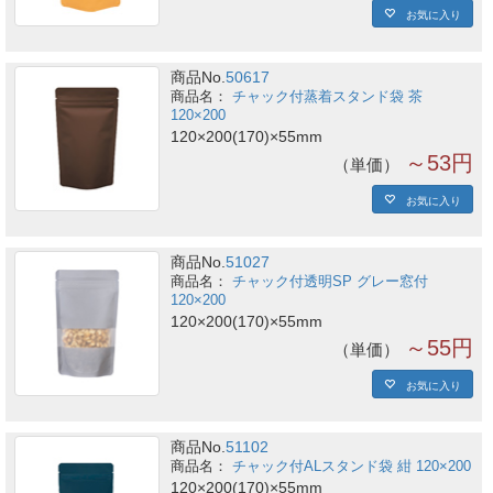
お気に入り
商品No.
50617
チャック付蒸着スタンド袋 茶
120×200
120×200(170)×55mm
～53円
単価
お気に入り
商品No.
51027
チャック付透明SP グレー窓付
120×200
120×200(170)×55mm
～55円
単価
お気に入り
商品No.
51102
チャック付ALスタンド袋 紺 120×200
120×200(170)×55mm