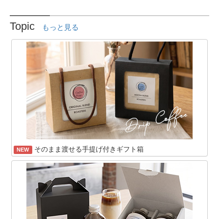
Topic
もっと見る
そのまま渡せる手提げ付きギフト箱
NEW