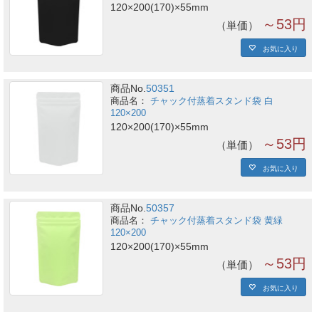
120×200(170)×55mm
～53円
単価
お気に入り
商品No.
50351
チャック付蒸着スタンド袋 白
120×200
120×200(170)×55mm
～53円
単価
お気に入り
商品No.
50357
チャック付蒸着スタンド袋 黄緑
120×200
120×200(170)×55mm
～53円
単価
お気に入り