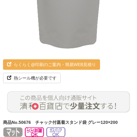
らくらく@印刷のご案内・簡易WEB見積り
熱シール機が必要です
商品No.50676
チャック付蒸着スタンド袋 グレー120×200