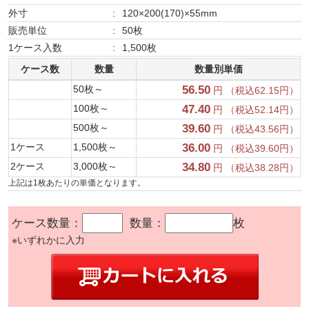
外寸
:
120×200(170)×55mm
販売単位
:
50枚
1ケース入数
:
1,500枚
ケース数
数量
数量別単価
50枚～
56.50
円 （税込62.15円）
100枚～
47.40
円 （税込52.14円）
500枚～
39.60
円 （税込43.56円）
1ケース
1,500枚～
36.00
円 （税込39.60円）
2ケース
3,000枚～
34.80
円 （税込38.28円）
上記は1枚あたりの単価となります。
ケース数量：
数量：
枚
※いずれかに入力