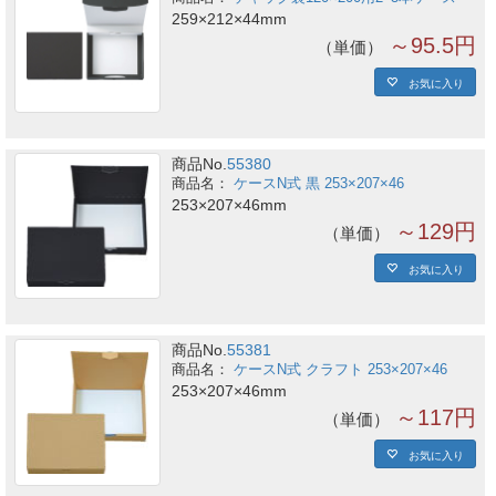
259×212×44mm
～95.5円
単価
お気に入り
商品No.
55380
ケースN式 黒 253×207×46
253×207×46mm
～129円
単価
お気に入り
商品No.
55381
ケースN式 クラフト 253×207×46
253×207×46mm
～117円
単価
お気に入り