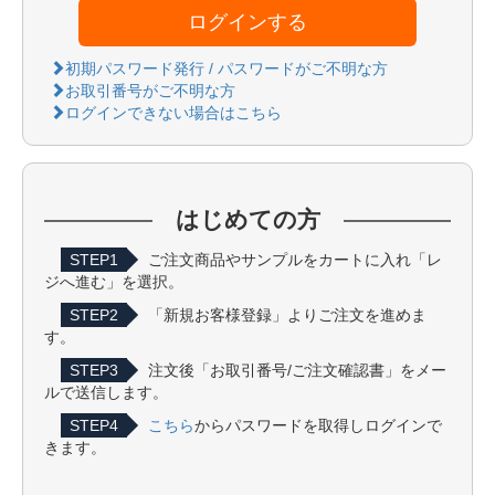
ログインする
初期パスワード発行 / パスワードがご不明な方
お取引番号がご不明な方
ログインできない場合はこちら
はじめての方
STEP1
ご注文商品やサンプルをカートに入れ「レ
ジへ進む」を選択。
STEP2
「新規お客様登録」よりご注文を進めま
す。
STEP3
注文後「お取引番号/ご注文確認書」をメー
ルで送信します。
STEP4
こちら
からパスワードを取得しログインで
きます。