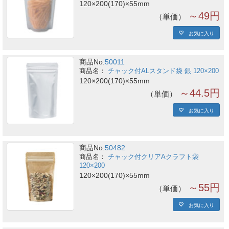
120×200(170)×55mm
～49円
単価
お気に入り
商品No.
50011
チャック付ALスタンド袋 銀 120×200
120×200(170)×55mm
～44.5円
単価
お気に入り
商品No.
50482
チャック付クリアAクラフト袋
120×200
120×200(170)×55mm
～55円
単価
お気に入り