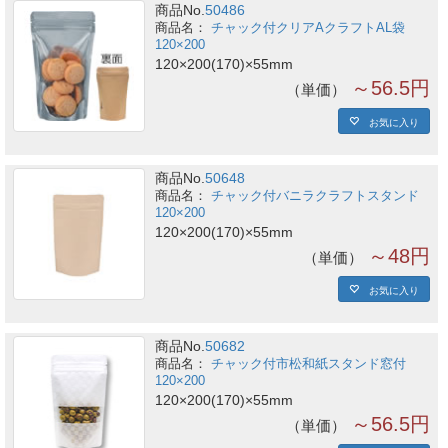
商品No.
50486
チャック付クリアAクラフトAL袋
120×200
120×200(170)×55mm
～56.5円
単価
お気に入り
商品No.
50648
チャック付バニラクラフトスタンド
120×200
120×200(170)×55mm
～48円
単価
お気に入り
商品No.
50682
チャック付市松和紙スタンド窓付
120×200
120×200(170)×55mm
～56.5円
単価