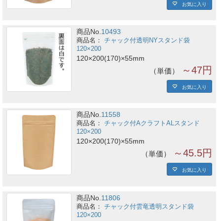
お気に入り
商品No.
10493
チャック付透明NYスタンド袋
120×200
120×200(170)×55mm
～47円
単価
お気に入り
商品No.
11558
チャック付AクラフトALスタンド
120×200
120×200(170)×55mm
～45.5円
単価
お気に入り
商品No.
11806
チャック付雲竜透明スタンド袋
120×200