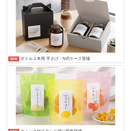
ボトル２本用 手さげ・N式ケース登場
NEW
チャック付スタンド袋に新色登場