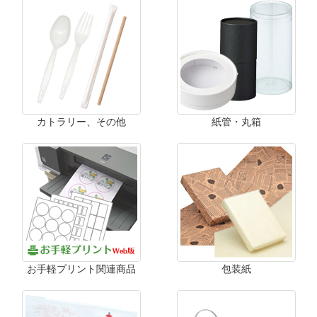
カトラリー、その他
紙管・丸箱
お手軽プリント関連商品
包装紙