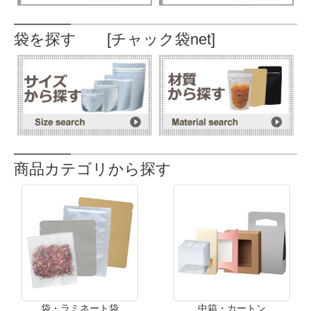
袋を探す [チャック袋net]
商品カテゴリから探す
袋・ラミネート袋
中箱・カートン