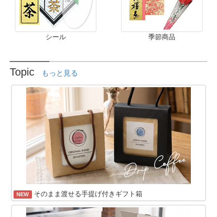
シール
季節商品
Topic
もっと見る
そのまま渡せる手提げ付きギフト箱
NEW