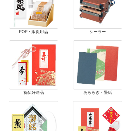
POP・販促用品
シーラー
祝仏好適品
あららぎ・畳紙