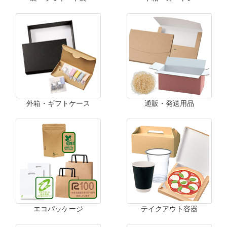
外箱・ギフトケース
通販・発送用品
エコパッケージ
テイクアウト容器