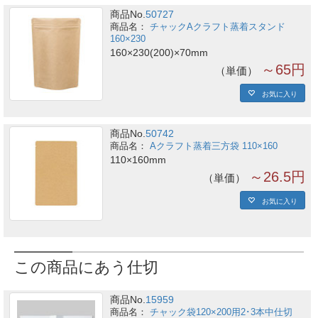
商品No.
50727
チャックAクラフト蒸着スタンド
160×230
160×230(200)×70mm
～65円
単価
お気に入り
商品No.
50742
Aクラフト蒸着三方袋 110×160
110×160mm
～26.5円
単価
お気に入り
この商品にあう仕切
商品No.
15959
チャック袋120×200用2･3本中仕切