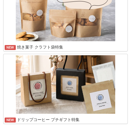
焼き菓子 クラフト袋特集
NEW
ドリップコーヒー プチギフト特集
NEW