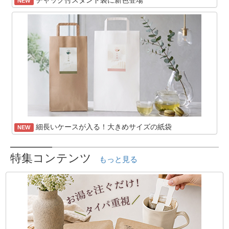
NEW
細長いケースが入る！大きめサイズの紙袋
NEW
特集コンテンツ
もっと見る