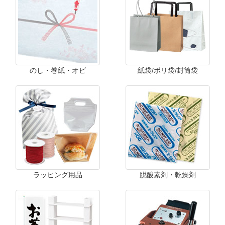
のし・巻紙・オビ
紙袋/ポリ袋/封筒袋
ラッピング用品
脱酸素剤・乾燥剤