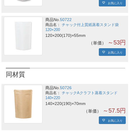
お気に入り
商品No.
50722
チャック付上質紙蒸着スタンド袋
120×200
120×200(170)×55mm
～53円
単価
お気に入り
同材質
商品No.
50726
チャックAクラフト蒸着スタンド
140×220
140×220(190)×70mm
～57.5円
単価
お気に入り