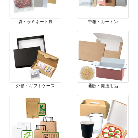
袋・ラミネート袋
中箱・カートン
外箱・ギフトケース
通販・発送用品