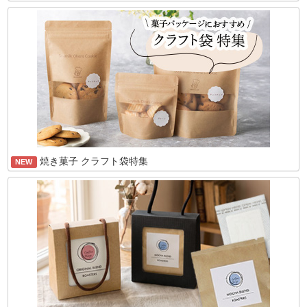
焼き菓子 クラフト袋特集
NEW