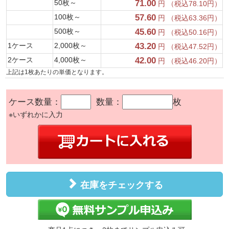
50枚～
71.00
円 （税込78.10円）
100枚～
57.60
円 （税込63.36円）
500枚～
45.60
円 （税込50.16円）
1ケース
2,000枚～
43.20
円 （税込47.52円）
2ケース
4,000枚～
42.00
円 （税込46.20円）
上記は1枚あたりの単価となります。
ケース数量：
数量：
枚
※いずれかに入力
在庫をチェックする