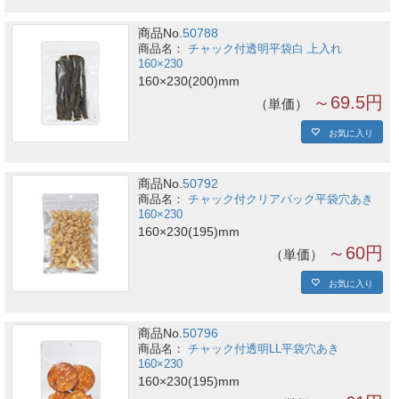
商品No.
50788
チャック付透明平袋白 上入れ
160×230
160×230(200)mm
～69.5円
単価
お気に入り
商品No.
50792
チャック付クリアパック平袋穴あき
160×230
160×230(195)mm
～60円
単価
お気に入り
商品No.
50796
チャック付透明LL平袋穴あき
160×230
160×230(195)mm