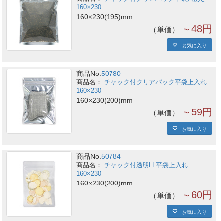
160×230
160×230(195)mm
～48円
単価
お気に入り
商品No.
50780
チャック付クリアパック平袋上入れ
160×230
160×230(200)mm
～59円
単価
お気に入り
商品No.
50784
チャック付透明LL平袋上入れ
160×230
160×230(200)mm
～60円
単価
お気に入り