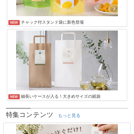
チャック付スタンド袋に新色登場
NEW
細長いケースが入る！大きめサイズの紙袋
NEW
特集コンテンツ
もっと見る