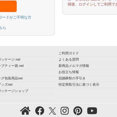
得後、ログインしてご利用で
スワードがご不明な方
ちら
ご利用ガイド
ッケージ.net
よくある質問
ブティー袋.net
新商品メルマガ情報
お役立ち情報
グ包装用品net
冠婚葬祭の手引き
ッズnet
特定商取引法に基づく表示
パッケージショップ