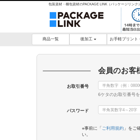
包装資材・梱包資材のPACKAGE LINK（パッケージリ
後加工
お手軽プリント
商品一覧
会員のお客
お取引番号
6ケタのお取引番号
パスワード
※事前に「
ご利用規約
」をご
い。