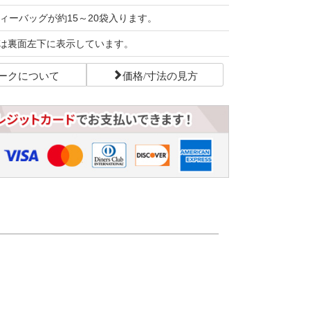
ティーバッグが約15～20袋入ります。
は裏面左下に表示しています。
ークについて
価格/寸法の見方