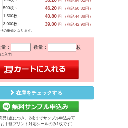
58.20
円 （税込64.02円）
500枚～
46.20
円 （税込50.82円）
1,500枚～
40.80
円 （税込44.88円）
3,000枚～
39.00
円 （税込42.90円）
たりの単価となります。
数量：
数量：
枚
かに入力
在庫をチェックする
商品1点につき、2枚までサンプル申込み可
（お手軽プリント対応シールのみ1枚です）