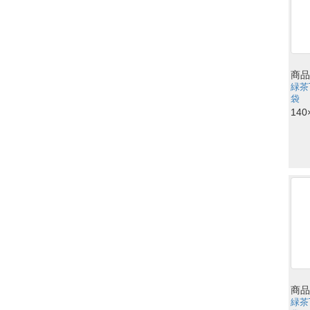
商品
緑茶
袋
140
商品
緑茶