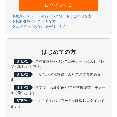
ログインする
初期パスワード発行 / パスワードがご不明な方
お取引番号がご不明な方
ログインできない場合はこちら
はじめての方
STEP1
ご注文商品やサンプルをカートに入れ「レ
ジへ進む」を選択。
STEP2
「新規お客様登録」よりご注文を進めま
す。
STEP3
注文後「お取引番号/ご注文確認書」をメー
ルで送信します。
STEP4
こちら
からパスワードを取得しログインで
きます。