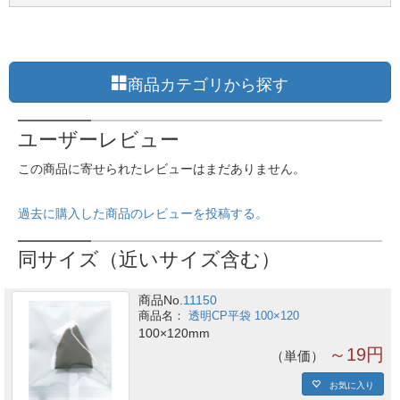
商品カテゴリから探す
ユーザーレビュー
この商品に寄せられたレビューはまだありません。
過去に購入した商品のレビューを投稿する。
同サイズ（近いサイズ含む）
商品No.
11150
透明CP平袋 100×120
100×120mm
～19円
単価
お気に入り