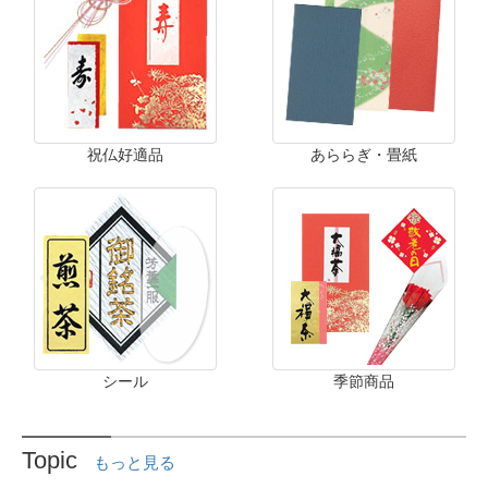
祝仏好適品
あららぎ・畳紙
シール
季節商品
Topic
もっと見る