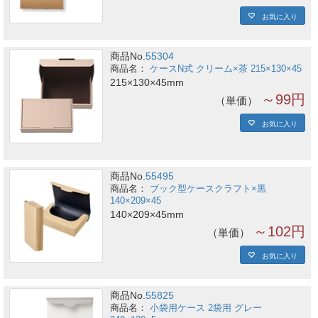
お気に入り
商品No.
55304
ケースN式 クリーム×茶 215×130×45
215×130×45mm
～99円
単価
お気に入り
商品No.
55495
ブック型ケースクラフト×黒
140×209×45
140×209×45mm
～102円
単価
お気に入り
商品No.
55825
小袋用ケース 2袋用 グレー