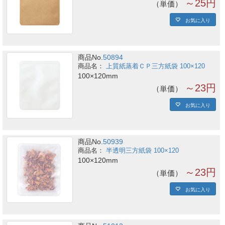
～25円
単価
お気に入り
商品No.
50894
上質紙蒸着ＣＰ三方紙袋 100×120
100×120mm
～23円
単価
お気に入り
商品No.
50939
半透明三方紙袋 100×120
100×120mm
～23円
単価
お気に入り