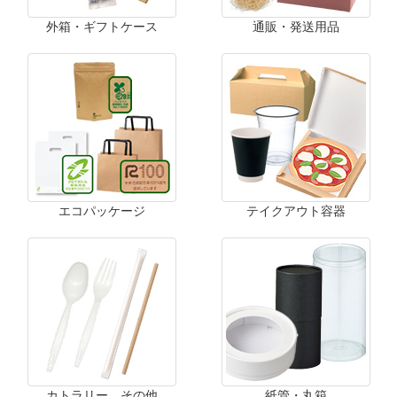
外箱・ギフトケース
通販・発送用品
エコパッケージ
テイクアウト容器
カトラリー、その他
紙管・丸箱