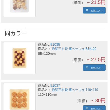
～21.5円
単価
お気に入り
同カラー
商品No.
51035
透明三方袋 裏ベージュ 85×120
85×120mm
～27.5円
単価
お気に入り
商品No.
51037
透明三方袋 裏ベージュ 110×110
110×110mm
～30円
単価
お気に入り