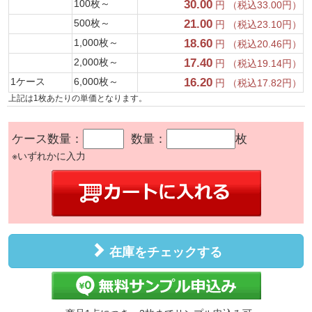
100枚～
30.00
円 （税込33.00円）
500枚～
21.00
円 （税込23.10円）
1,000枚～
18.60
円 （税込20.46円）
2,000枚～
17.40
円 （税込19.14円）
1ケース
6,000枚～
16.20
円 （税込17.82円）
上記は1枚あたりの単価となります。
ケース数量：
数量：
枚
※いずれかに入力
在庫をチェックする