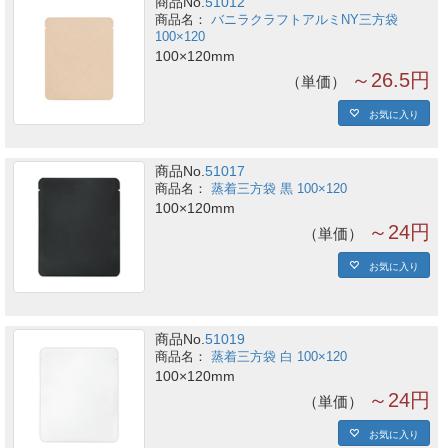
商品No.
51012
バニラクラフトアルミNY三方袋
100×120
100×120mm
～26.5円
単価
お気に入り
商品No.
51017
蒸着三方袋 黒 100×120
100×120mm
～24円
単価
お気に入り
商品No.
51019
蒸着三方袋 白 100×120
100×120mm
～24円
単価
お気に入り