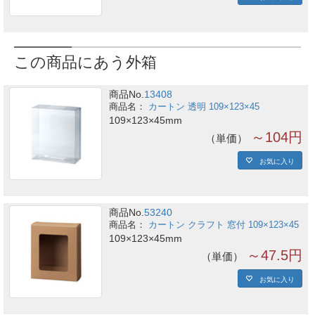
この商品にあう外箱
商品No.
13408
カートン 透明 109×123×45
109×123×45mm
～104円
単価
お気に入り
商品No.
53240
カートン クラフト 窓付 109×123×45
109×123×45mm
～47.5円
単価
お気に入り