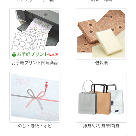
お手軽プリント関連商品
包装紙
のし・巻紙・オビ
紙袋/ポリ袋/封筒袋