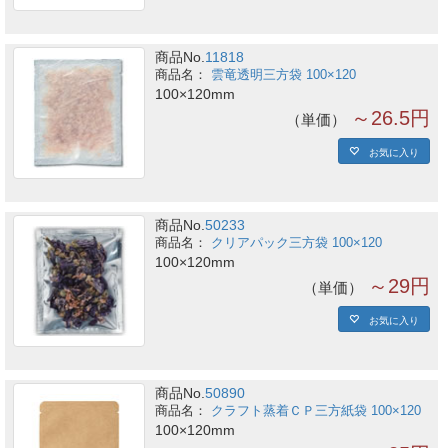
商品No.
11818
雲竜透明三方袋 100×120
100×120mm
～26.5円
単価
お気に入り
商品No.
50233
クリアパック三方袋 100×120
100×120mm
～29円
単価
お気に入り
商品No.
50890
クラフト蒸着ＣＰ三方紙袋 100×120
100×120mm