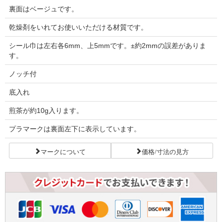
裏面はベージュです。
乾燥剤をいれてお使いいただける材質です。
シール巾は左右各6mm、上5mmです。±約2mmの誤差がありま
す。
ノッチ付
底入れ
煎茶が約10g入ります。
プラマークは裏面左下に表示しています。
マークについて
価格/寸法の見方