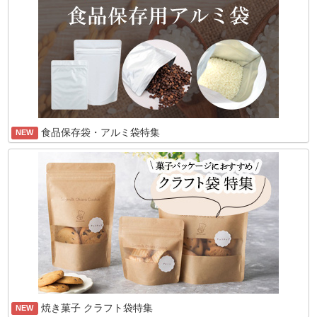
食品保存袋・アルミ袋特集
NEW
焼き菓子 クラフト袋特集
NEW