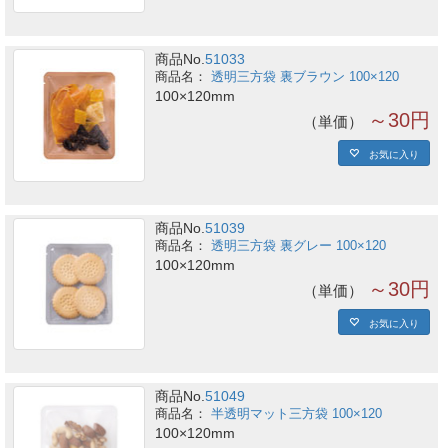
商品No.
51033
透明三方袋 裏ブラウン 100×120
100×120mm
～30円
単価
お気に入り
商品No.
51039
透明三方袋 裏グレー 100×120
100×120mm
～30円
単価
お気に入り
商品No.
51049
半透明マット三方袋 100×120
100×120mm