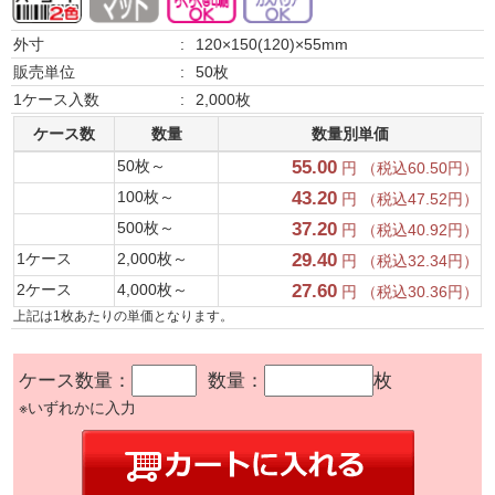
外寸
:
120×150(120)×55mm
販売単位
:
50枚
1ケース入数
:
2,000枚
ケース数
数量
数量別単価
50枚～
55.00
円 （税込60.50円）
100枚～
43.20
円 （税込47.52円）
500枚～
37.20
円 （税込40.92円）
1ケース
2,000枚～
29.40
円 （税込32.34円）
2ケース
4,000枚～
27.60
円 （税込30.36円）
上記は1枚あたりの単価となります。
ケース数量：
数量：
枚
※いずれかに入力