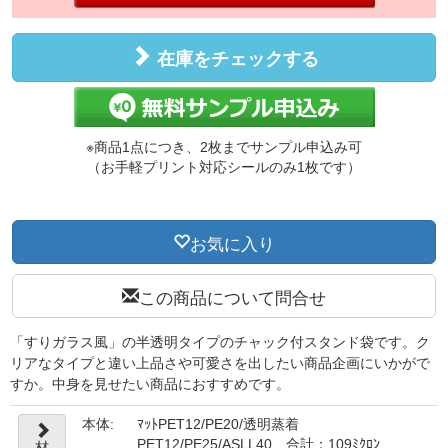
在庫をチェックする
※商品1点につき、2枚までサンプル申込み可
（お手軽プリント対応シールのみ1枚です）
お気に入り
この商品について問合せ
「すりガラス風」の半透明タイプのチャック付スタンド袋です。ク
リアなタイプと違い上品さや可愛さを出したい商品企画にいかがで
すか。中身を見せたい商品におすすめです。
本体:
ﾏｯﾄPET12/PE20/透明蒸着
PET12/PE25/ASLL40 合計：109ﾐｸﾛﾝ
材