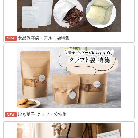
食品保存袋・アルミ袋特集
NEW
焼き菓子 クラフト袋特集
NEW