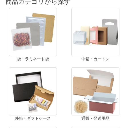
商品カテゴリから探す
袋・ラミネート袋
中箱・カートン
外箱・ギフトケース
通販・発送用品