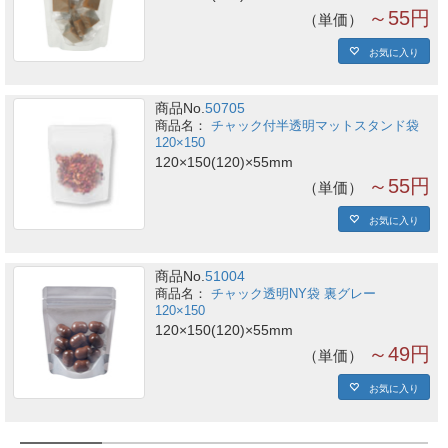
～55円
単価
お気に入り
商品No.
50705
チャック付半透明マットスタンド袋
120×150
120×150(120)×55mm
～55円
単価
お気に入り
商品No.
51004
チャック透明NY袋 裏グレー
120×150
120×150(120)×55mm
～49円
単価
お気に入り