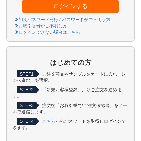
ログインする
初期パスワード発行 / パスワードがご不明な方
お取引番号がご不明な方
ログインできない場合はこちら
はじめての方
STEP1
ご注文商品やサンプルをカートに入れ「レ
ジへ進む」を選択。
STEP2
「新規お客様登録」よりご注文を進めま
す。
STEP3
注文後「お取引番号/ご注文確認書」をメー
ルで送信します。
STEP4
こちら
からパスワードを取得しログインで
きます。