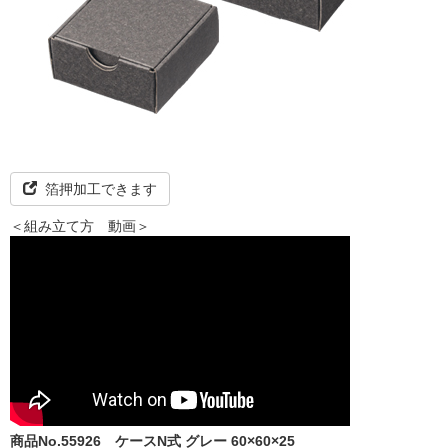
箔押加工できます
＜組み立て方 動画＞
商品No.55926
ケースN式 グレー 60×60×25