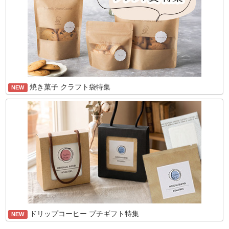
焼き菓子 クラフト袋特集
NEW
ドリップコーヒー プチギフト特集
NEW