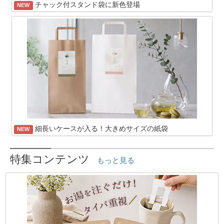
チャック付スタンド袋に新色登場
NEW
細長いケースが入る！大きめサイズの紙袋
NEW
特集コンテンツ
もっと見る