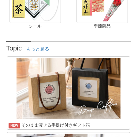
シール
季節商品
Topic
もっと見る
そのまま渡せる手提げ付きギフト箱
NEW