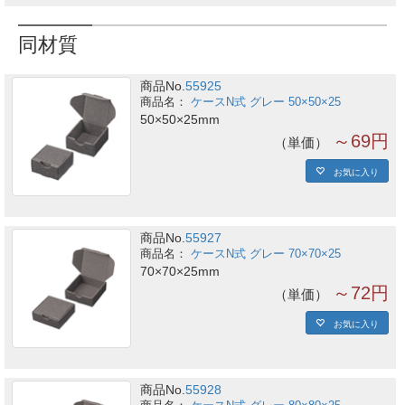
同材質
商品No.
55925
ケースN式 グレー 50×50×25
50×50×25mm
～69円
単価
お気に入り
商品No.
55927
ケースN式 グレー 70×70×25
70×70×25mm
～72円
単価
お気に入り
商品No.
55928