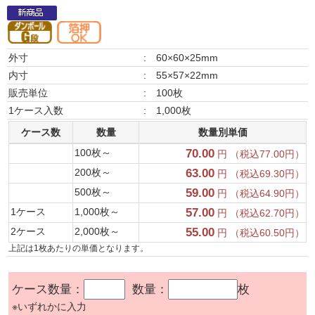
外寸
:
60×60×25mm
内寸
:
55×57×22mm
販売単位
:
100枚
1ケース入数
:
1,000枚
ケース数
数量
数量別単価
100枚～
70.00
円 （税込77.00円）
200枚～
63.00
円 （税込69.30円）
500枚～
59.00
円 （税込64.90円）
1ケース
1,000枚～
57.00
円 （税込62.70円）
2ケース
2,000枚～
55.00
円 （税込60.50円）
上記は1枚あたりの単価となります。
ケース数量：
数量：
枚
※いずれかに入力