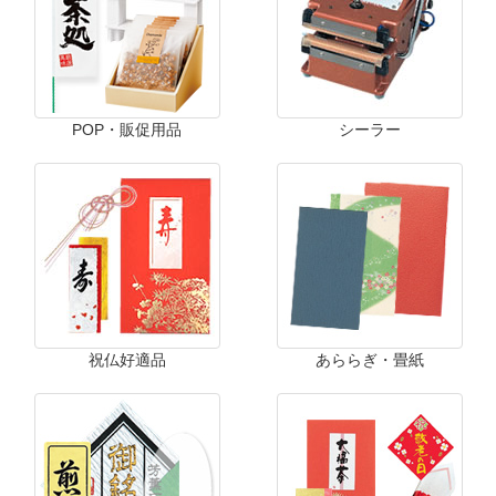
POP・販促用品
シーラー
祝仏好適品
あららぎ・畳紙