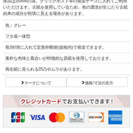
厚みは25mmの為、クリックポスト等の発送ケースに入れてご利用
いただけます。古紙を使用しているため、色の濃淡が生じたり古紙
由来の成分が粒状に見える場合があります。
色：グレー
フタ底一体型
長3封筒に入れて定形外郵便(規格内)で発送できます。
素朴な色味と風合いが特徴的な原紙を使用しております。
再生紙に見られる凹凸やムラがあります。
マークについて
価格/寸法の見方