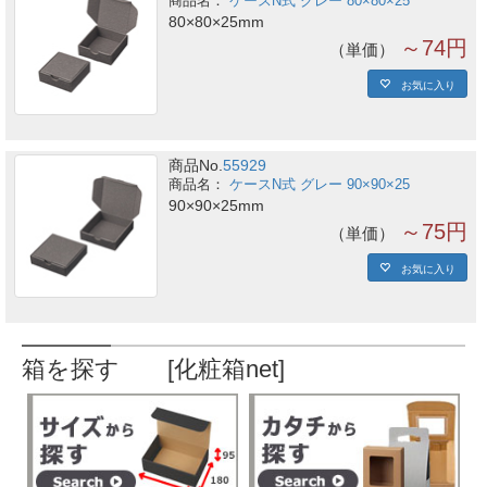
ケースN式 グレー 80×80×25
80×80×25mm
～74円
単価
お気に入り
商品No.
55929
ケースN式 グレー 90×90×25
90×90×25mm
～75円
単価
お気に入り
箱を探す [化粧箱net]