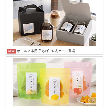
ボトル２本用 手さげ・N式ケース登場
NEW