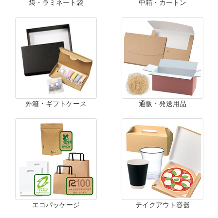
袋・ラミネート袋
中箱・カートン
外箱・ギフトケース
通販・発送用品
エコパッケージ
テイクアウト容器