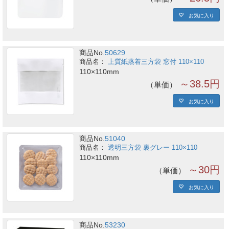
お気に入り
商品No.
50629
上質紙蒸着三方袋 窓付 110×110
110×110mm
～38.5円
単価
お気に入り
商品No.
51040
透明三方袋 裏グレー 110×110
110×110mm
～30円
単価
お気に入り
商品No.
53230