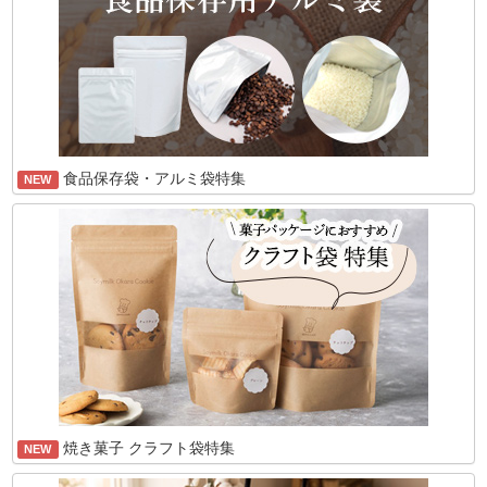
食品保存袋・アルミ袋特集
NEW
焼き菓子 クラフト袋特集
NEW