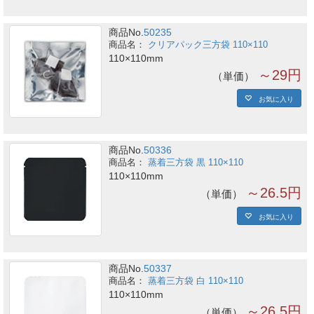
商品No.
50235
クリアパック三方袋 110×110
110×110mm
～29円
単価
お気に入り
商品No.
50336
蒸着三方袋 黒 110×110
110×110mm
～26.5円
単価
お気に入り
商品No.
50337
蒸着三方袋 白 110×110
110×110mm
～26.5円
単価