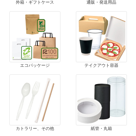
外箱・ギフトケース
通販・発送用品
エコパッケージ
テイクアウト容器
カトラリー、その他
紙管・丸箱