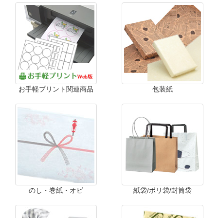
お手軽プリント関連商品
包装紙
のし・巻紙・オビ
紙袋/ポリ袋/封筒袋