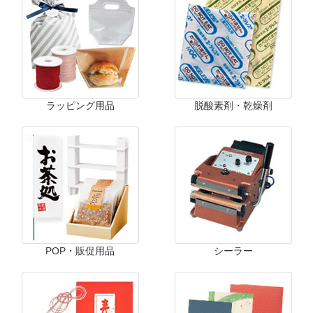
ラッピング用品
脱酸素剤・乾燥剤
POP・販促用品
シーラー