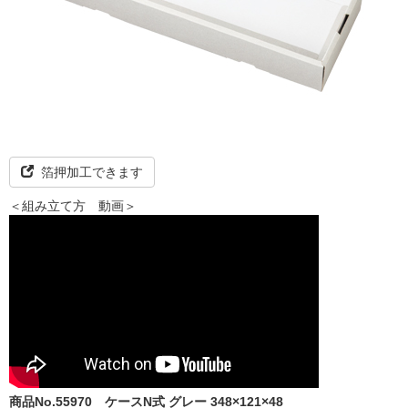
箔押加工できます
＜組み立て方 動画＞
商品No.55970
ケースN式 グレー 348×121×48