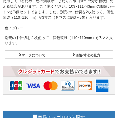
使用しているため、色の濃淡が生じたり古紙由来の成分が粒状に見
える場合があります。ご了承ください。109×111×43mmの四角カー
トンが3個セットできます。また、別売の中仕切を2枚使って、個包
装袋（110×110mm）が3マス（各マスに約3～5袋）入ります。
色：グレー
別売の中仕切を２枚使って、個包装袋（110×110mm）が3マス入
ります。
マークについて
価格/寸法の見方
商品カテゴリから探す