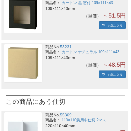
カートン 黒 窓付 109×111×43
109×111×43mm
～51.5円
単価
お気に入り
商品No.
53231
カートン ナチュラル 109×111×43
109×111×43mm
～48.5円
単価
お気に入り
この商品にあう仕切
商品No.
55309
110×110袋用中仕切 2マス
220×110×40mm