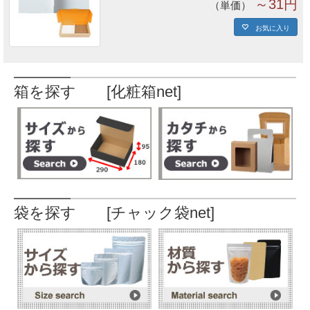
～31円
単価
お気に入り
箱を探す [化粧箱net]
袋を探す [チャック袋net]