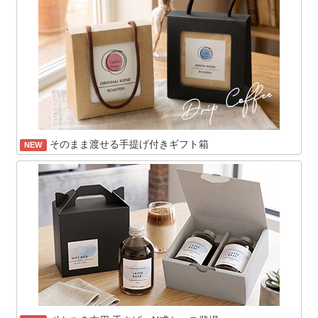
そのまま渡せる手提げ付きギフト箱
NEW