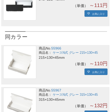
～111円
単価
お気に入り
同カラー
商品No.
55966
ケースN式 グレー 215×130×45
215×130×45mm
～110円
単価
お気に入り
商品No.
55967
ケースN式 グレー 315×130×45
315×130×45mm
～132円
単価