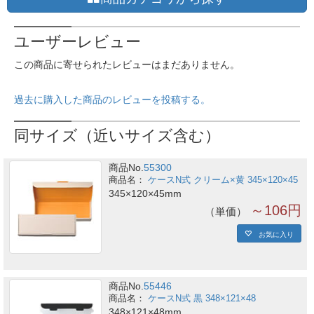
ユーザーレビュー
この商品に寄せられたレビューはまだありません。
過去に購入した商品のレビューを投稿する。
同サイズ（近いサイズ含む）
商品No.
55300
ケースN式 クリーム×黄 345×120×45
345×120×45mm
～106円
単価
お気に入り
商品No.
55446
ケースN式 黒 348×121×48
348×121×48mm