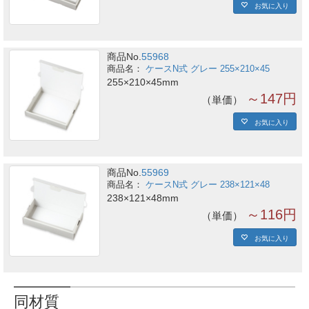
お気に入り
商品No.
55968
ケースN式 グレー 255×210×45
255×210×45mm
～147円
単価
お気に入り
商品No.
55969
ケースN式 グレー 238×121×48
238×121×48mm
～116円
単価
お気に入り
同材質