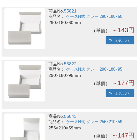
商品No.
55821
ケースN式 グレー 290×180×60
290×180×60mm
～143円
単価
お気に入り
商品No.
55822
ケースN式 グレー 290×180×95
290×180×95mm
～177円
単価
お気に入り
商品No.
55843
ケースN式 グレー 256×210×59
256×210×59mm
～147円
単価