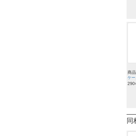
商品
ケース
290
同