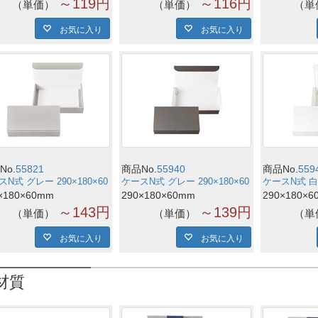
～119円
～116円
単価
単価
単
お気に入り
お気に入り
No.
55821
商品No.
55940
商品No.
559
N式 グレー 290×180×60
ケースN式 グレー 290×180×60
ケースN式 白 2
×180×60mm
290×180×60mm
290×180×6
～143円
～139円
単価
単価
単
お気に入り
お気に入り
材質