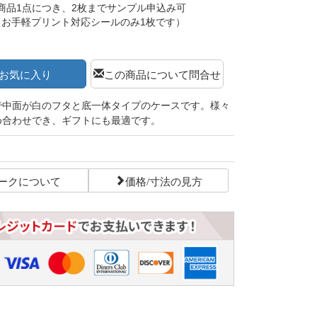
商品1点につき、2枚までサンプル申込み可
（お手軽プリント対応シールのみ1枚です）
お気に入り
この商品について問合せ
で中面が白のフタと底一体タイプのケースです。様々
め合わせでき、ギフトにも最適です。
ークについて
価格/寸法の見方