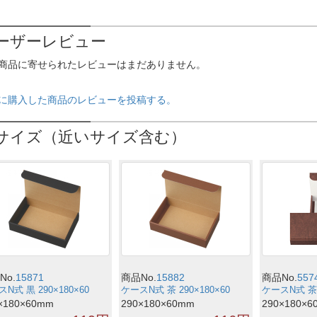
ーザーレビュー
商品に寄せられたレビューはまだありません。
に購入した商品のレビューを投稿する。
サイズ（近いサイズ含む）
No.
15871
商品No.
15882
商品No.
557
N式 黒 290×180×60
ケースN式 茶 290×180×60
ケースN式 茶 2
×180×60mm
290×180×60mm
290×180×6