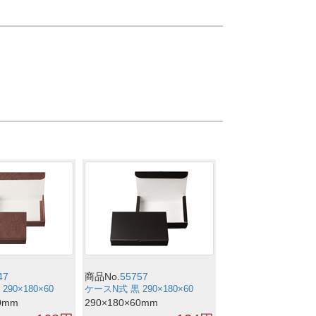
47
商品No.
55757
90×180×60
ケースN式 黒 290×180×60
0mm
290×180×60mm