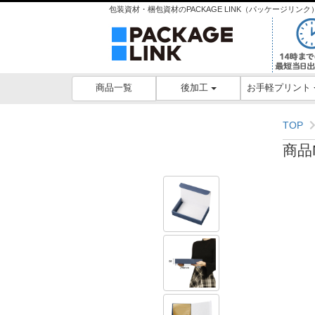
包装資材・梱包資材のPACKAGE LINK（パッケージリ
後加工
お手軽プリント
商品一覧
TOP
商品N