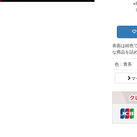
※
表面は紺色
な商品を詰
色：青系
マ