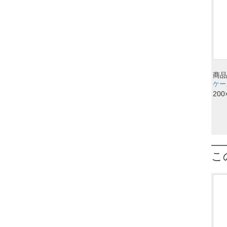
商品
ケース
200
こ