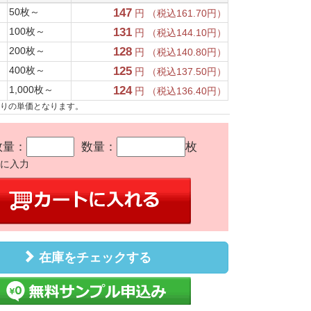
50枚～
147
円 （税込161.70円）
100枚～
131
円 （税込144.10円）
200枚～
128
円 （税込140.80円）
400枚～
125
円 （税込137.50円）
1,000枚～
124
円 （税込136.40円）
たりの単価となります。
数量：
数量：
枚
かに入力
在庫をチェックする