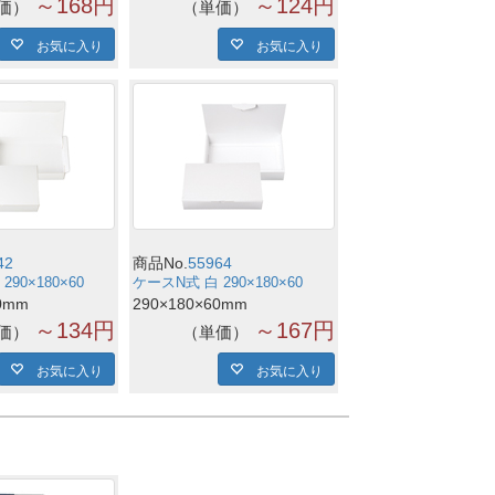
～168円
～124円
価
単価
お気に入り
お気に入り
42
商品No.
55964
90×180×60
ケースN式 白 290×180×60
0mm
290×180×60mm
～134円
～167円
価
単価
お気に入り
お気に入り