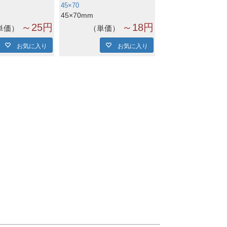
45×70
45×70mm
～25円
～18円
単価
単価
お気に入り
お気に入り