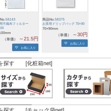
No.
58143
商品No.
58375
用不織布フィルター
お茶用ドリップバッグ 70×90
100
70×90mm
100mm
～30円
単価
～21.5円
単価
お気に入り
お気に入り
を探す [化粧箱net]
を探す [チャック袋net]