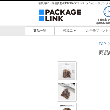
包装資材・梱包資材のPACKAGE LINK（パッケージリ
後加工
お手軽プリント
商品一覧
TOP
商品