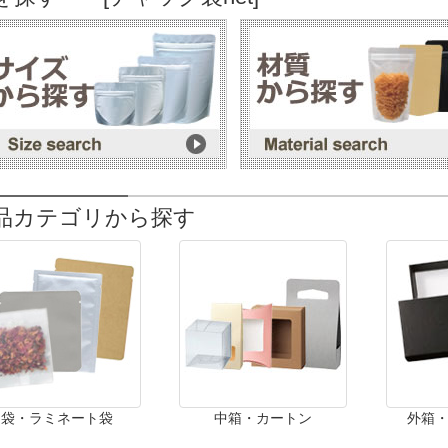
品カテゴリから探す
袋・ラミネート袋
中箱・カートン
外箱