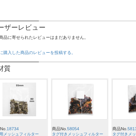
ーザーレビュー
商品に寄せられたレビューはまだありません。
に購入した商品のレビューを投稿する。
材質
No.
18734
商品No.
58054
商品No.
581
用メッシュフィルター
タグ付きメッシュフィルター
タグ付きメッ