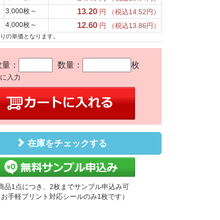
3,000枚～
13.20
円 （税込14.52円）
4,000枚～
12.60
円 （税込13.86円）
たりの単価となります。
数量：
数量：
枚
かに入力
在庫をチェックする
商品1点につき、2枚までサンプル申込み可
（お手軽プリント対応シールのみ1枚です）