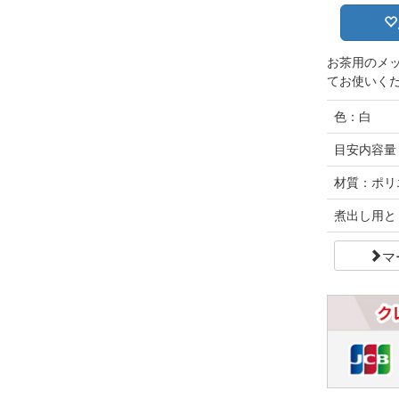
お茶用のメ
てお使いく
色：白
目安内容量
材質：ポリ
煮出し用と
マ