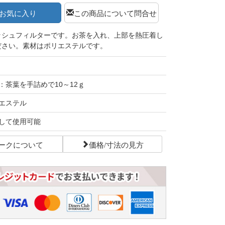
お気に入り
この商品について問合せ
ッシュフィルターです。お茶を入れ、上部を熱圧着し
ださい。素材はポリエステルです。
：茶葉を手詰めで10～12ｇ
エステル
して使用可能
ークについて
価格/寸法の見方