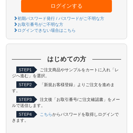
ログインする
初期パスワード発行 / パスワードがご不明な方
お取引番号がご不明な方
ログインできない場合はこちら
はじめての方
STEP1
ご注文商品やサンプルをカートに入れ「レ
ジへ進む」を選択。
STEP2
「新規お客様登録」よりご注文を進めま
す。
STEP3
注文後「お取引番号/ご注文確認書」をメー
ルで送信します。
STEP4
こちら
からパスワードを取得しログインで
きます。