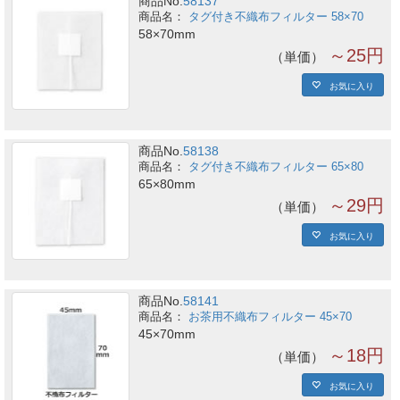
商品No.
58137
タグ付き不織布フィルター 58×70
58×70mm
～25円
単価
お気に入り
商品No.
58138
タグ付き不織布フィルター 65×80
65×80mm
～29円
単価
お気に入り
商品No.
58141
お茶用不織布フィルター 45×70
45×70mm
～18円
単価
お気に入り