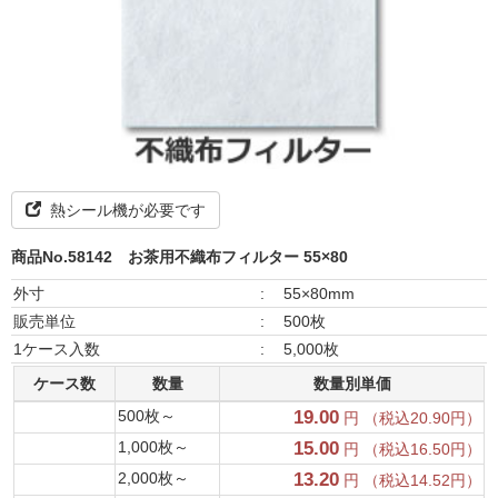
熱シール機が必要です
商品No.58142
お茶用不織布フィルター 55×80
外寸
:
55×80mm
販売単位
:
500枚
1ケース入数
:
5,000枚
ケース数
数量
数量別単価
500枚～
19.00
円 （税込20.90円）
1,000枚～
15.00
円 （税込16.50円）
2,000枚～
13.20
円 （税込14.52円）