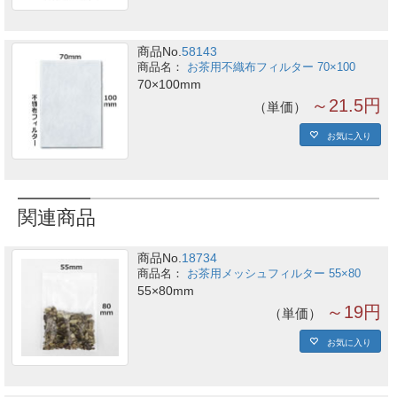
商品No.
58143
お茶用不織布フィルター 70×100
70×100mm
～21.5円
単価
お気に入り
関連商品
商品No.
18734
お茶用メッシュフィルター 55×80
55×80mm
～19円
単価
お気に入り