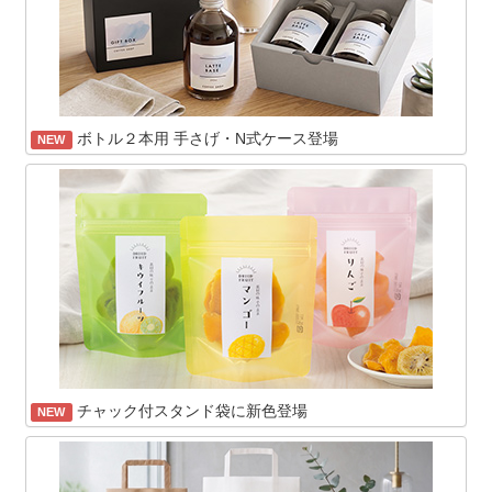
ボトル２本用 手さげ・N式ケース登場
NEW
チャック付スタンド袋に新色登場
NEW