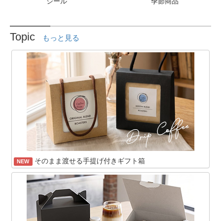
シール
季節商品
Topic
もっと見る
そのまま渡せる手提げ付きギフト箱
NEW