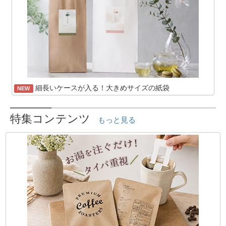
細長いケースが入る！大きめサイズの紙袋
NEW
特集コンテンツ
もっと見る