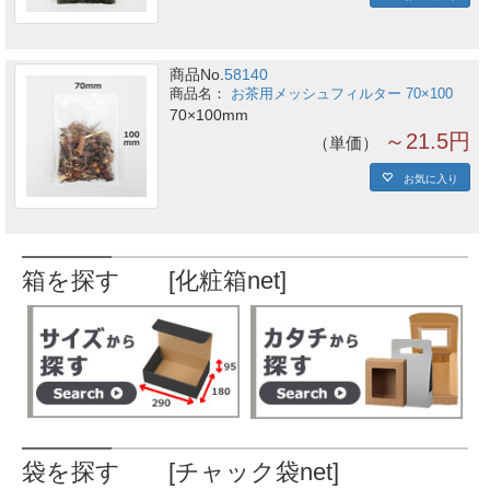
商品No.
58140
お茶用メッシュフィルター 70×100
70×100mm
～21.5円
単価
お気に入り
箱を探す [化粧箱net]
袋を探す [チャック袋net]