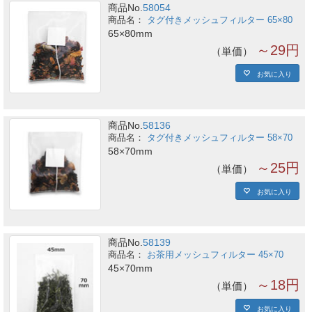
商品No.
58054
タグ付きメッシュフィルター 65×80
65×80mm
～29円
単価
お気に入り
商品No.
58136
タグ付きメッシュフィルター 58×70
58×70mm
～25円
単価
お気に入り
商品No.
58139
お茶用メッシュフィルター 45×70
45×70mm
～18円
単価
お気に入り