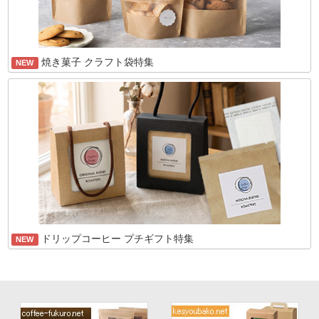
焼き菓子 クラフト袋特集
NEW
ドリップコーヒー プチギフト特集
NEW