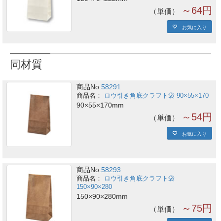
～64円
単価
お気に入り
同材質
商品No.
58291
ロウ引き角底クラフト袋 90×55×170
90×55×170mm
～54円
単価
お気に入り
商品No.
58293
ロウ引き角底クラフト袋
150×90×280
150×90×280mm
～75円
単価