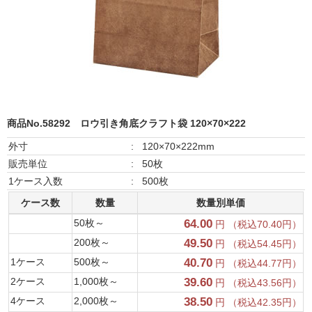
商品No.58292
ロウ引き角底クラフト袋 120×70×222
外寸
:
120×70×222mm
販売単位
:
50枚
1ケース入数
:
500枚
ケース数
数量
数量別単価
50枚～
64.00
円 （税込70.40円）
200枚～
49.50
円 （税込54.45円）
1ケース
500枚～
40.70
円 （税込44.77円）
2ケース
1,000枚～
39.60
円 （税込43.56円）
4ケース
2,000枚～
38.50
円 （税込42.35円）