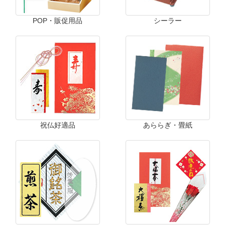
POP・販促用品
シーラー
祝仏好適品
あららぎ・畳紙