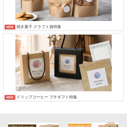
焼き菓子 クラフト袋特集
NEW
ドリップコーヒー プチギフト特集
NEW