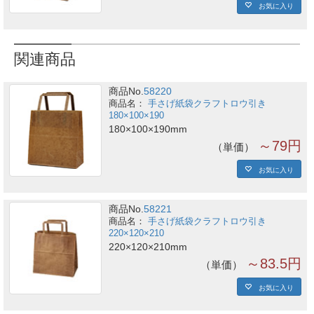
お気に入り
関連商品
商品No.
58220
手さげ紙袋クラフトロウ引き
180×100×190
180×100×190mm
～79円
単価
お気に入り
商品No.
58221
手さげ紙袋クラフトロウ引き
220×120×210
220×120×210mm
～83.5円
単価
お気に入り