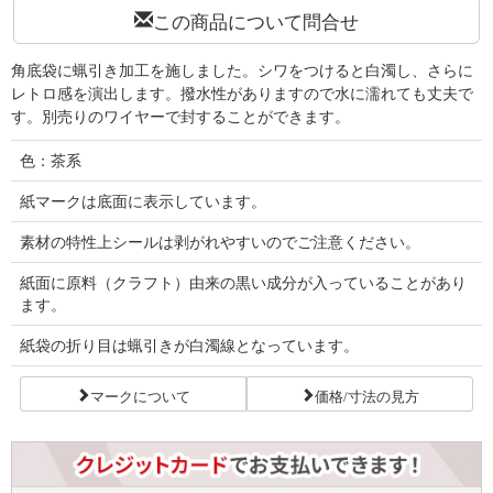
この商品について問合せ
角底袋に蝋引き加工を施しました。シワをつけると白濁し、さらに
レトロ感を演出します。撥水性がありますので水に濡れても丈夫で
す。別売りのワイヤーで封することができます。
色：茶系
紙マークは底面に表示しています。
素材の特性上シールは剥がれやすいのでご注意ください。
紙面に原料（クラフト）由来の黒い成分が入っていることがあり
ます。
紙袋の折り目は蝋引きが白濁線となっています。
マークについて
価格/寸法の見方