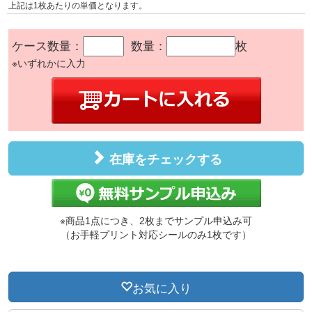
上記は1枚あたりの単価となります。
ケース数量：
数量：
枚
※いずれかに入力
在庫をチェックする
※商品1点につき、2枚までサンプル申込み可
（お手軽プリント対応シールのみ1枚です）
お気に入り