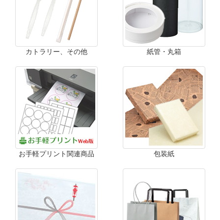
カトラリー、その他
紙管・丸箱
お手軽プリント関連商品
包装紙