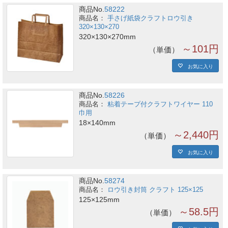
商品No.
58222
手さげ紙袋クラフトロウ引き
320×130×270
320×130×270mm
～101円
単価
お気に入り
商品No.
58226
粘着テープ付クラフトワイヤー 110
巾用
18×140mm
～2,440円
単価
お気に入り
商品No.
58274
ロウ引き封筒 クラフト 125×125
125×125mm
～58.5円
単価