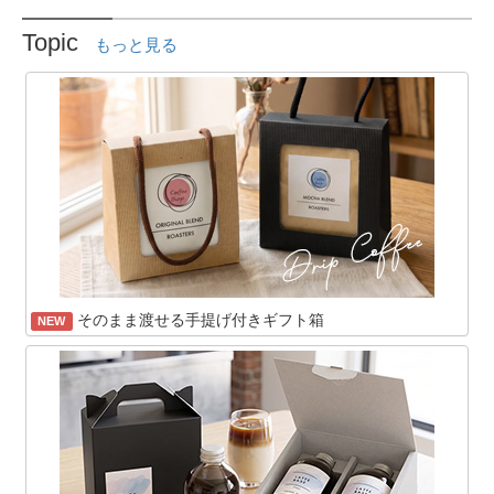
Topic
もっと見る
そのまま渡せる手提げ付きギフト箱
NEW