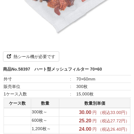
熱シール機が必要です
商品No.58397
ハート型メッシュフィルター 70×60
外寸
:
70×60mm
販売単位
:
300枚
1ケース入数
:
15,000枚
ケース数
数量
数量別単価
300枚～
30.00
円 （税込33.00円）
600枚～
25.20
円 （税込27.72円）
1,200枚～
24.00
円 （税込26.40円）