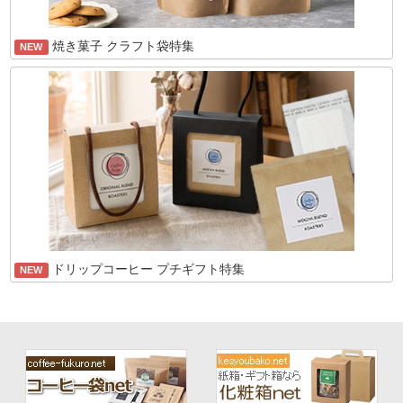
焼き菓子 クラフト袋特集
NEW
ドリップコーヒー プチギフト特集
NEW