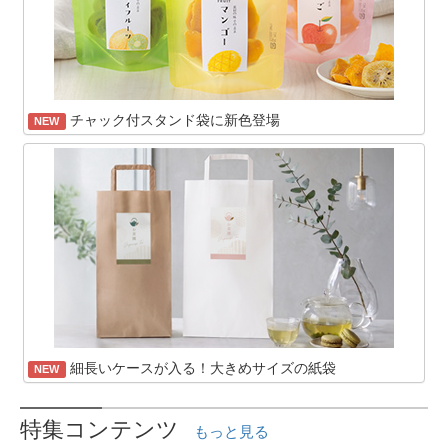
チャック付スタンド袋に新色登場
NEW
細長いケースが入る！大きめサイズの紙袋
NEW
特集コンテンツ
もっと見る