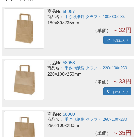
商品No.
58057
手さげ紙袋 クラフト 180×80×235
180×80×235mm
～32円
単価
お気に入り
商品No.
58058
手さげ紙袋 クラフト 220×100×250
220×100×250mm
～33円
単価
お気に入り
商品No.
58060
手さげ紙袋 クラフト 260×100×280
260×100×280mm
～35円
単価