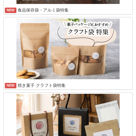
食品保存袋・アルミ袋特集
NEW
焼き菓子 クラフト袋特集
NEW