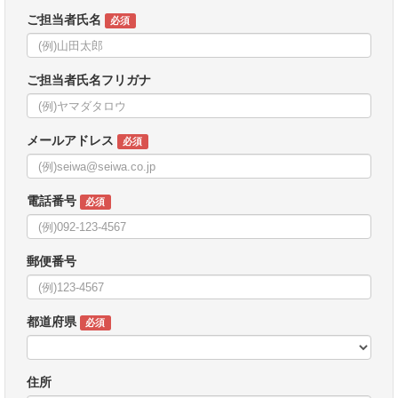
ご担当者氏名
必須
ご担当者氏名フリガナ
メールアドレス
必須
電話番号
必須
郵便番号
都道府県
必須
住所