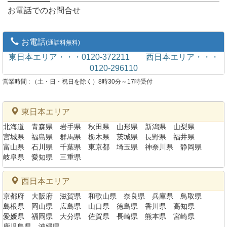
お電話でのお問合せ
お電話
(通話料無料)
東日本エリア・・・0120-372211
西日本エリア・・・
0120-296110
営業時間 : （土・日・祝日を除く）8時30分～17時受付
東日本エリア
北海道
青森県
岩手県
秋田県
山形県
新潟県
山梨県
宮城県
福島県
群馬県
栃木県
茨城県
長野県
福井県
富山県
石川県
千葉県
東京都
埼玉県
神奈川県
静岡県
岐阜県
愛知県
三重県
西日本エリア
京都府
大阪府
滋賀県
和歌山県
奈良県
兵庫県
鳥取県
島根県
岡山県
広島県
山口県
徳島県
香川県
高知県
愛媛県
福岡県
大分県
佐賀県
長崎県
熊本県
宮崎県
鹿児島県
沖縄県