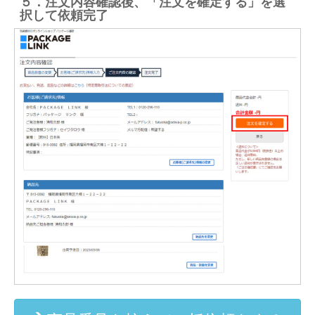
５．注文内容確認後、「注文を確定する」を選
択して依頼完了