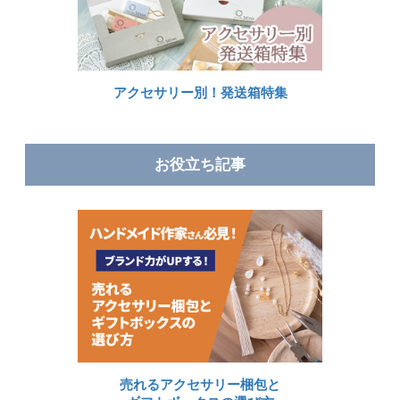
アクセサリー別！発送箱特集
お役立ち記事
売れるアクセサリー梱包と