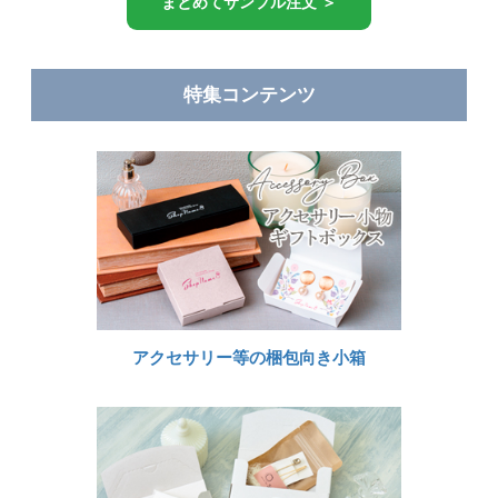
まとめてサンプル注文 ＞
特集コンテンツ
アクセサリー等の梱包向き小箱