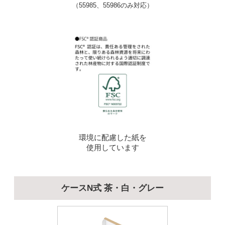
（55985、55986のみ対応）
環境に配慮した紙を
使用しています
ケースN式 茶・白・グレー