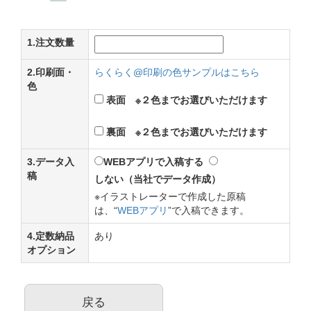
1.注文数量
2.印刷面・
らくらく@印刷の色サンプルはこちら
色
表面 ※２色までお選びいただけます
裏面 ※２色までお選びいただけます
3.データ入
WEBアプリで入稿する
稿
しない（当社でデータ作成）
※イラストレーターで作成した原稿
は、“
WEBアプリ
”で入稿できます。
4.定数納品
あり
オプション
戻る