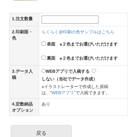
1.注文数量
2.印刷面・
らくらく@印刷の色サンプルはこちら
色
表面 ※２色までお選びいただけます
裏面 ※２色までお選びいただけます
3.データ入
WEBアプリで入稿する
稿
しない（当社でデータ作成）
※イラストレーターで作成した原稿
は、“
WEBアプリ
”で入稿できます。
4.定数納品
あり
オプション
戻る