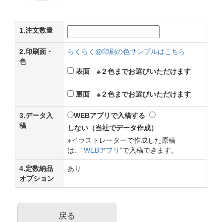
1.注文数量
2.印刷面・
らくらく@印刷の色サンプルはこちら
色
表面 ※２色までお選びいただけます
裏面 ※２色までお選びいただけます
3.データ入
WEBアプリで入稿する
稿
しない（当社でデータ作成）
※イラストレーターで作成した原稿
は、“
WEBアプリ
”で入稿できます。
4.定数納品
あり
オプション
戻る