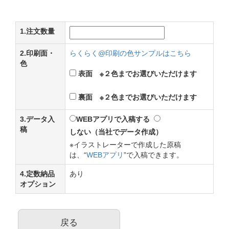
1.注文数量
2.印刷面・
らくらく@印刷の色サンプルはこちら
色
表面 ※２色までお選びいただけます
裏面 ※２色までお選びいただけます
3.データ入
WEBアプリで入稿する
稿
しない（当社でデータ作成）
※イラストレーターで作成した原稿
は、“
WEBアプリ
”で入稿できます。
4.定数納品
あり
オプション
戻る