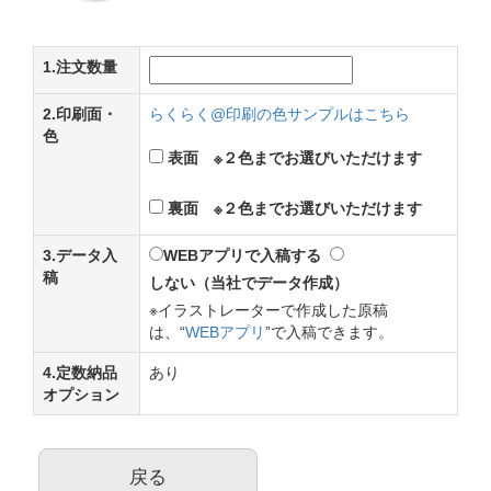
1.注文数量
2.印刷面・
らくらく@印刷の色サンプルはこちら
色
表面 ※２色までお選びいただけます
裏面 ※２色までお選びいただけます
3.データ入
WEBアプリで入稿する
稿
しない（当社でデータ作成）
※イラストレーターで作成した原稿
は、“
WEBアプリ
”で入稿できます。
4.定数納品
あり
オプション
戻る